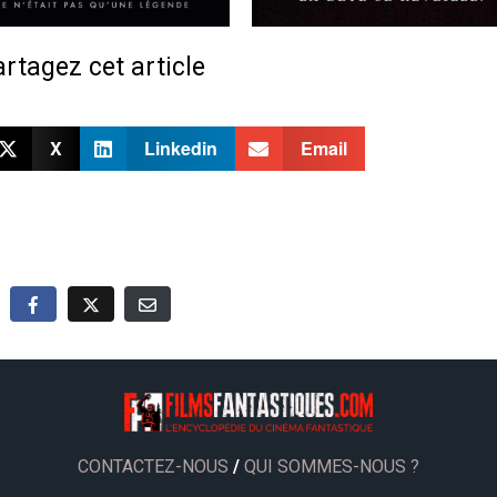
rtagez cet article
X
Linkedin
Email
CONTACTEZ-NOUS
/
QUI SOMMES-NOUS ?