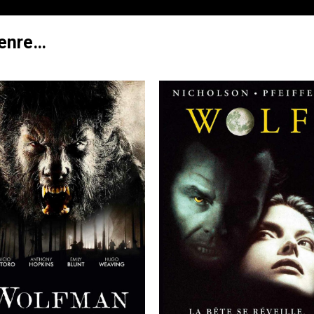
genre…