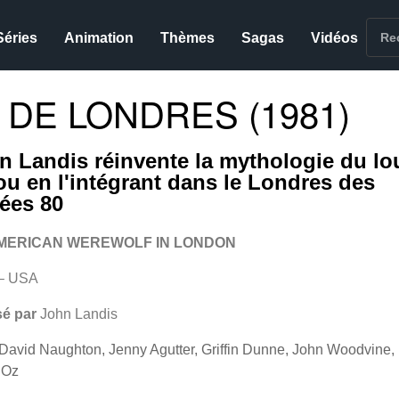
Séries
Animation
Thèmes
Sagas
Vidéos
DE LONDRES (1981)
n Landis réinvente la mythologie du lo
ou en l'intégrant dans le Londres des
ées 80
MERICAN WEREWOLF IN LONDON
– USA
sé par
John Landis
David Naughton, Jenny Agutter, Griffin Dunne, John Woodvine,
 Oz