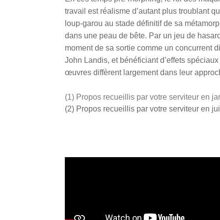
travail est réalisme d’autant plus troublant 
loup-garou au stade définitif de sa métamorph
dans une peau de bête. Par un jeu de hasard
moment de sa sortie comme un concurrent dir
John Landis, et bénéficiant d’effets spéciaux
œuvres diffèrent largement dans leur approc
(1) Propos recueillis par votre serviteur en j
(2) Propos recueillis par votre serviteur en j