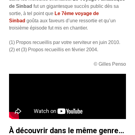
de Sinbad
fut un gigantesque succès public dès sa
sortie, à tel point que
Le 7ème voyage de
Sinbad
goûta aux faveurs d’une ressortie et qu’un
troisième épisode fut mis en chantier.
(1) Propos recueillis par votre serviteur en juin 2010.
(2) et (3) Propos recueillis en février 2004.
© Gilles Penso
À découvrir dans le même genre…