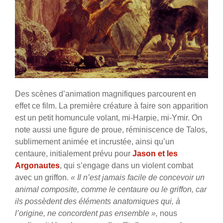
Des scènes d’animation magnifiques parcourent en
effet ce film. La première créature à faire son apparition
est un petit homuncule volant, mi-Harpie, mi-Ymir. On
note aussi une figure de proue, réminiscence de Talos,
sublimement animée et incrustée, ainsi qu’un
centaure, initialement prévu pour
Jason et les
Argonautes
, qui s’engage dans un violent combat
avec un griffon.
« Il n’est jamais facile de concevoir un
animal composite, comme le centaure ou le griffon, car
ils possèdent des éléments anatomiques qui, à
l’origine, ne concordent pas ensemble »,
nous