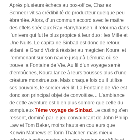
Après plusieurs échecs au box-office, Charles
Schneer vit sa crédibilité de producteur quelque peu
ébranlée. Alors, d’un commun accord avec le maître
des effets spéciaux Ray Harryhausen, il retourna dans
l’univers qui fut le plus propice à leur duo : les Mille et
Une Nuits. Le capitaine Sinbad est donc de retour,
aidant le Grand Vizir à résister au magicien Koura, et
l’emmenant sur son navire jusqu’à Lémuria où se
trouve la Fontaine de Vie. Au fil d’un voyage semé
d’embûches, Koura lance à leurs trousses plus d’une
créature monstrueuse. Mais chaque fois qu’il utilise
ses pouvoirs, le sorcier vieillit. La Fontaine de Vie est
donc son principal objet de convoitise…
L’ambiance
de cette aventure est bien plus sombre que celle du
somptueux
7ème voyage de Sinbad
. Le casting s’en
ressent, dominé par le jeu convaincant de John Philip
Law et Tom Baker, moins hauts en couleurs que
Kerwin Mathews et Torin Thatcher, mais mieux