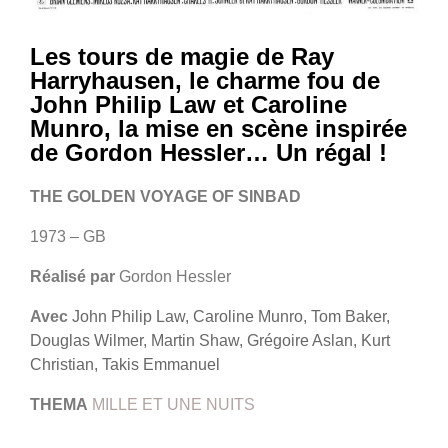
Les tours de magie de Ray
Harryhausen, le charme fou de
John Philip Law et Caroline
Munro, la mise en scène inspirée
de Gordon Hessler… Un régal !
THE GOLDEN VOYAGE OF SINBAD
1973 – GB
Réalisé par
Gordon Hessler
Avec
John Philip Law, Caroline Munro, Tom Baker,
Douglas Wilmer, Martin Shaw, Grégoire Aslan, Kurt
Christian, Takis Emmanuel
THEMA
MILLE ET UNE NUITS