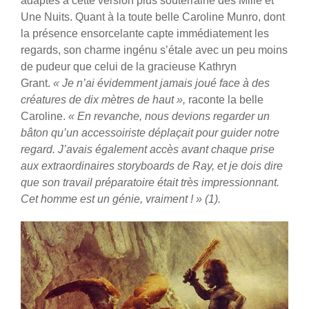
adaptés à cette version plus souterraine des Mille et
Une Nuits. Quant à la toute belle Caroline Munro, dont
la présence ensorcelante capte immédiatement les
regards, son charme ingénu s’étale avec un peu moins
de pudeur que celui de la gracieuse Kathryn
Grant.
« Je n’ai évidemment jamais joué face à des
créatures de dix mètres de haut »,
raconte la belle
Caroline.
« En revanche, nous devions regarder un
bâton qu’un accessoiriste déplaçait pour guider notre
regard. J’avais également accès avant chaque prise
aux extraordinaires storyboards de Ray, et je dois dire
que son travail préparatoire était très impressionnant.
Cet homme est un génie, vraiment ! »
(1).