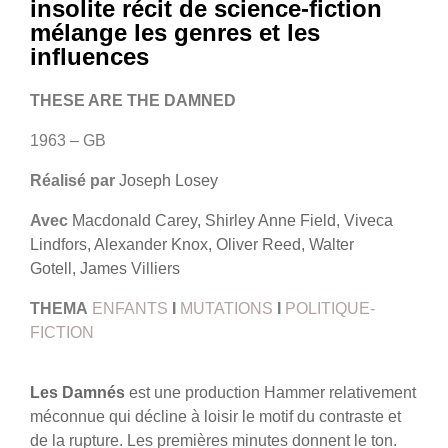
insolite récit de science-fiction
mélange les genres et les
influences
THESE ARE THE DAMNED
1963 – GB
Réalisé par
Joseph Losey
Avec
Macdonald Carey, Shirley Anne Field, Viveca
Lindfors, Alexander Knox, Oliver Reed, Walter
Gotell, James Villiers
THEMA
ENFANTS
I
MUTATIONS
I
POLITIQUE-
FICTION
Les Damnés
est une production Hammer relativement
méconnue qui décline à loisir le motif du contraste et
de la rupture. Les premières minutes donnent le ton.