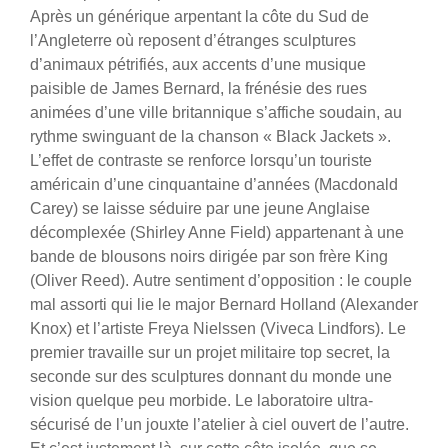
Après un générique arpentant la côte du Sud de
l’Angleterre où reposent d’étranges sculptures
d’animaux pétrifiés, aux accents d’une musique
paisible de James Bernard, la frénésie des rues
animées d’une ville britannique s’affiche soudain, au
rythme swinguant de la chanson « Black Jackets ».
L’effet de contraste se renforce lorsqu’un touriste
américain d’une cinquantaine d’années (Macdonald
Carey) se laisse séduire par une jeune Anglaise
décomplexée (Shirley Anne Field) appartenant à une
bande de blousons noirs dirigée par son frère King
(Oliver Reed).
Autre sentiment d’opposition : le couple
mal assorti qui lie le major Bernard Holland (Alexander
Knox) et l’artiste Freya Nielssen (Viveca Lindfors). Le
premier travaille sur un projet militaire top secret, la
seconde sur des sculptures donnant du monde une
vision quelque peu morbide. Le laboratoire ultra-
sécurisé de l’un jouxte l’atelier à ciel ouvert de l’autre.