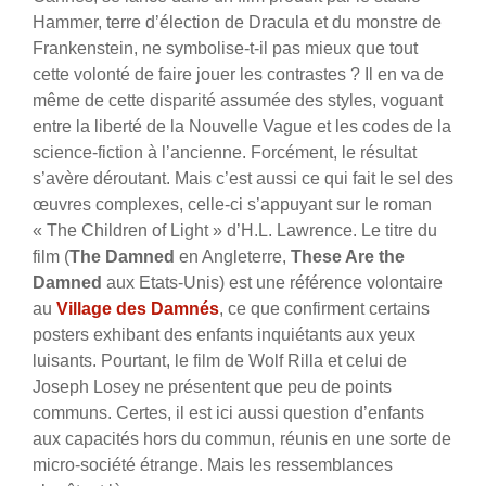
Hammer, terre d’élection de Dracula et du monstre de
Frankenstein, ne symbolise-t-il pas mieux que tout
cette volonté de faire jouer les contrastes ? Il en va de
même de cette disparité assumée des styles, voguant
entre la liberté de la Nouvelle Vague et les codes de la
science-fiction à l’ancienne.
Forcément, le résultat
s’avère déroutant. Mais c’est aussi ce qui fait le sel des
œuvres complexes, celle-ci s’appuyant sur le roman
« The Children of Light » d’H.L. Lawrence. Le titre du
film (
The Damned
en Angleterre,
These Are the
Damned
aux Etats-Unis) est une référence volontaire
au
Village des Damnés
, ce que confirment certains
posters exhibant des enfants inquiétants aux yeux
luisants. Pourtant, le film de Wolf Rilla et celui de
Joseph Losey ne présentent que peu de points
communs. Certes, il est ici aussi question d’enfants
aux capacités hors du commun, réunis en une sorte de
micro-société étrange. Mais les ressemblances