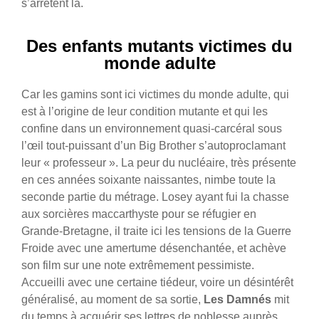
s’arrêtent là.
Des enfants mutants victimes du
monde adulte
Car les gamins sont ici victimes du monde adulte, qui
est à l’origine de leur condition mutante et qui les
confine dans un environnement quasi-carcéral sous
l’œil tout-puissant d’un Big Brother s’autoproclamant
leur « professeur ».
La peur du nucléaire, très présente
en ces années soixante naissantes, nimbe toute la
seconde partie du métrage. Losey ayant fui la chasse
aux sorcières maccarthyste pour se réfugier en
Grande-Bretagne, il traite ici les tensions de la Guerre
Froide avec une amertume désenchantée, et achève
son film sur une note extrêmement pessimiste.
Accueilli avec une certaine tiédeur, voire un désintérêt
généralisé, au moment de sa sortie,
Les Damnés
mit
du temps à acquérir ses lettres de noblesse auprès