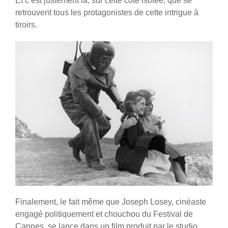
Et c’est justement là, sur cette côte isolée, que se
retrouvent tous les protagonistes de cette intrigue à
tiroirs.
Finalement, le fait même que Joseph Losey, cinéaste
engagé politiquement et chouchou du Festival de
Cannes, se lance dans un film produit par le studio