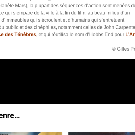
a planète Mars), la plupart des séquences d’action sont menées d
e qui s’empare de la ville à la fin du film, au beau milieu d’un
s d’immeubles qui s’écroulent et d’humains qui s’entretuent
u public et des cinéphiles, notamment celles de John Carpente
ce des Ténèbres
, et qui réutilisa le nom d’Hobbs End pour
L’An
© Gilles 
genre…