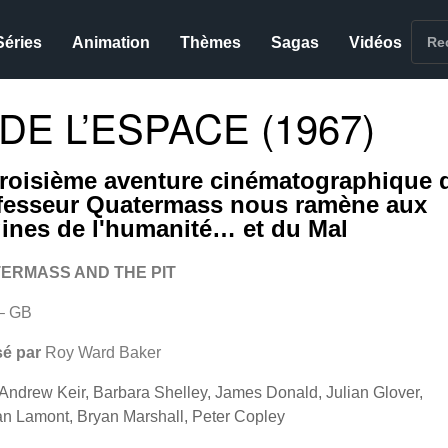
Séries
Animation
Thèmes
Sagas
Vidéos
E L’ESPACE (1967)
troisième aventure cinématographique 
fesseur Quatermass nous ramène aux
gines de l'humanité… et du Mal
ERMASS AND THE PIT
– GB
sé par
Roy Ward Baker
Andrew Keir, Barbara Shelley, James Donald, Julian Glover,
n Lamont, Bryan Marshall, Peter Copley