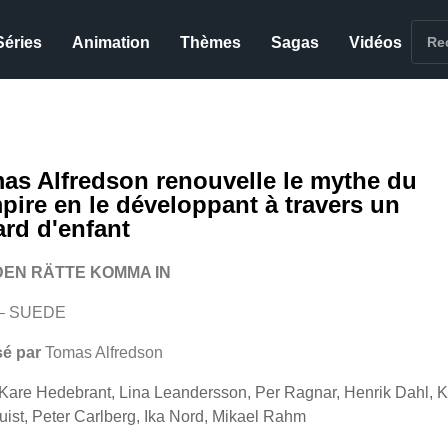
Séries
Animation
Thèmes
Sagas
Vidéos
as Alfredson renouvelle le mythe du
pire en le développant à travers un
ard d'enfant
DEN RÄTTE KOMMA IN
 – SUEDE
sé par
Tomas Alfredson
Kare Hedebrant, Lina Leandersson, Per Ragnar, Henrik Dahl, K
ist, Peter Carlberg, Ika Nord, Mikael Rahm