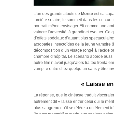
L’un des grands atouts de
Morse
est sa capa
lumière solaire, le sommeil dans les cercueils
pourrait même envisager Eli comme une amie 
vaincre l’adversité, à grandir et évoluer. 
d’effets spéciaux d’autant plus spectaculaire
acrobaties insectoïdes de la jeune vampire (
décomposition d’un visage rongé à l’acide
chambre d’hôpital. Le scénario aborde auss
autre film n’avait jusqu’alors traitée frontale
vampire entre chez quelqu’un sans y être inv
« Laisse en
La réponse, que le cinéaste traduit viscéralemen
autrement dit « laisse entrer celui qui le méri
plus saugrenu qu’il se réfère à un élément tr