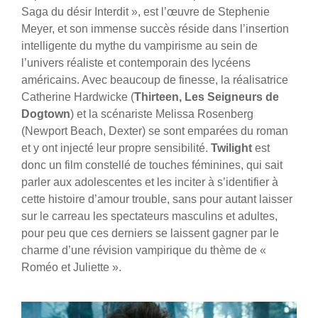
Saga du désir Interdit », est l’œuvre de Stephenie
Meyer, et son immense succès réside dans l’insertion
intelligente du mythe du vampirisme au sein de
l’univers réaliste et contemporain des lycéens
américains. Avec beaucoup de finesse, la réalisatrice
Catherine Hardwicke (
Thirteen, Les Seigneurs de
Dogtown
) et la scénariste Melissa Rosenberg
(Newport Beach, Dexter) se sont emparées du roman
et y ont injecté leur propre sensibilité.
Twilight
est
donc un film constellé de touches féminines, qui sait
parler aux adolescentes et les inciter à s’identifier à
cette histoire d’amour trouble, sans pour autant laisser
sur le carreau les spectateurs masculins et adultes,
pour peu que ces derniers se laissent gagner par le
charme d’une révision vampirique du thème de «
Roméo et Juliette ».