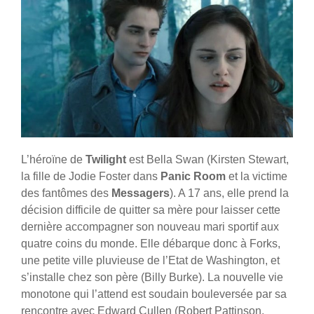
L’héroïne de
Twilight
est Bella Swan (Kirsten Stewart,
la fille de Jodie Foster dans
Panic Room
et la victime
des fantômes des
Messagers
). A 17 ans, elle prend la
décision difficile de quitter sa mère pour laisser cette
dernière accompagner son nouveau mari sportif aux
quatre coins du monde. Elle débarque donc à Forks,
une petite ville pluvieuse de l’Etat de Washington, et
s’installe chez son père (Billy Burke). La nouvelle vie
monotone qui l’attend est soudain bouleversée par sa
rencontre avec Edward Cullen (Robert Pattinson,