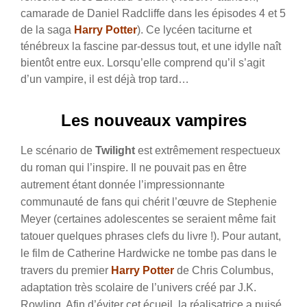
camarade de Daniel Radcliffe dans les épisodes 4 et 5
de la saga
Harry Potter
). Ce lycéen taciturne et
ténébreux la fascine par-dessus tout, et une idylle naît
bientôt entre eux. Lorsqu’elle comprend qu’il s’agit
d’un vampire, il est déjà trop tard…
Les nouveaux vampires
Le scénario de
Twilight
est extrêmement respectueux
du roman qui l’inspire. Il ne pouvait pas en être
autrement étant donnée l’impressionnante
communauté de fans qui chérit l’œuvre de Stephenie
Meyer (certaines adolescentes se seraient même fait
tatouer quelques phrases clefs du livre !). Pour autant,
le film de Catherine Hardwicke ne tombe pas dans le
travers du premier
Harry Potter
de Chris Columbus,
adaptation très scolaire de l’univers créé par J.K.
Rowling. Afin d’éviter cet écueil, la réalisatrice a puisé