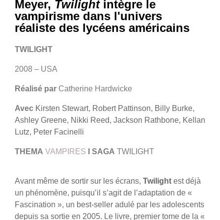
Meyer,
Twilight
intègre le
vampirisme dans l'univers
réaliste des lycéens américains
TWILIGHT
2008 – USA
Réalisé par
Catherine Hardwicke
Avec
Kirsten Stewart, Robert Pattinson, Billy Burke,
Ashley Greene, Nikki Reed, Jackson Rathbone, Kellan
Lutz, Peter Facinelli
THEMA
VAMPIRES
I
SAGA
TWILIGHT
Avant même de sortir sur les écrans,
Twilight
est déjà
un phénomène, puisqu’il s’agit de l’adaptation de «
Fascination », un best-seller adulé par les adolescents
depuis sa sortie en 2005. Le livre, premier tome de la «