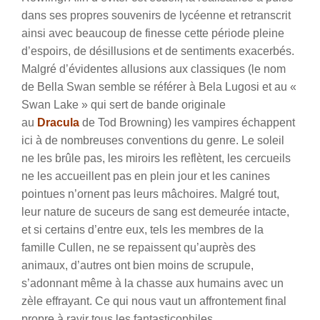
dans ses propres souvenirs de lycéenne et retranscrit
ainsi avec beaucoup de finesse cette période pleine
d’espoirs, de désillusions et de sentiments exacerbés.
Malgré d’évidentes allusions aux classiques (le nom
de Bella Swan semble se référer à Bela Lugosi et au «
Swan Lake » qui sert de bande originale
au
Dracula
de Tod Browning) les vampires échappent
ici à de nombreuses conventions du genre. Le soleil
ne les brûle pas, les miroirs les reflètent, les cercueils
ne les accueillent pas en plein jour et les canines
pointues n’ornent pas leurs mâchoires. Malgré tout,
leur nature de suceurs de sang est demeurée intacte,
et si certains d’entre eux, tels les membres de la
famille Cullen, ne se repaissent qu’auprès des
animaux, d’autres ont bien moins de scrupule,
s’adonnant même à la chasse aux humains avec un
zèle effrayant. Ce qui nous vaut un affrontement final
propre à ravir tous les fantasticophiles.