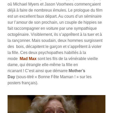
où Michael Myers et Jason Voorhees commençaient
déjà à faire de nombreux émules. Le prologue du film
est un excellent faux départ. Au cours d’un séminaire
sur l’amour de son prochain, un couple de hippies se
fait raccompagner en voiture par une sympathique
octogénaire. Visiblement, ils s’apprêtent à la tuer et à
la rançonner. Mais soudain, deux hommes surgissent
des bois, décapitent le garçon et s’apprêtent à violer
la fille. Ces deux psychopathes habillés à la
mode
Mad Max
sont les fils de la vénérable vieille
dame, qui étrangle elle-même la fille en
ricanant ! C’est ainsi que démarre
Mother’s
Day
(sous-titré « Bonne Fête Maman ! » sur les
posters français).