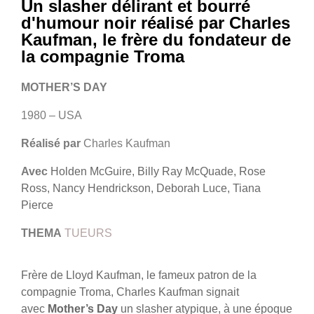
Un slasher délirant et bourré
d'humour noir réalisé par Charles
Kaufman, le frère du fondateur de
la compagnie Troma
MOTHER’S DAY
1980 – USA
Réalisé par
Charles Kaufman
Avec
Holden McGuire, Billy Ray McQuade, Rose
Ross, Nancy Hendrickson, Deborah Luce, Tiana
Pierce
THEMA
TUEURS
Frère de Lloyd Kaufman, le fameux patron de la
compagnie Troma, Charles Kaufman signait
avec
Mother’s Day
un slasher atypique, à une époque