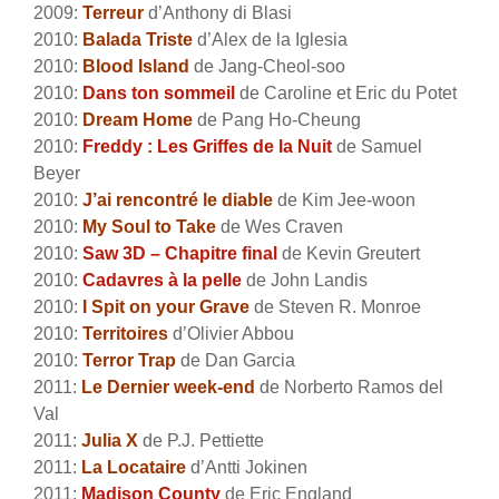
2009:
Terreur
d’Anthony di Blasi
2010:
Balada Triste
d’Alex de la Iglesia
2010:
Blood Island
de Jang-Cheol-soo
2010:
Dans ton sommeil
de Caroline et Eric du Potet
2010:
Dream Home
de Pang Ho-Cheung
2010:
Freddy : Les Griffes de la Nuit
de Samuel
Beyer
2010:
J’ai rencontré le diable
de Kim Jee-woon
2010:
My Soul to Take
de Wes Craven
2010:
Saw 3D – Chapitre final
de Kevin Greutert
2010:
Cadavres à la pelle
de John Landis
2010:
I Spit on your Grave
de Steven R. Monroe
2010:
Territoires
d’Olivier Abbou
2010:
Terror Trap
de Dan Garcia
2011:
Le Dernier week-end
de Norberto Ramos del
Val
2011:
Julia X
de P.J. Pettiette
2011:
La Locataire
d’Antti Jokinen
2011:
Madison County
de Eric England