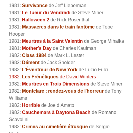
1981:
Survivance
de Jeff Lieberman
1981:
Le Tueur du Vendredi
de Steve Miner
1981:
Halloween 2
de Rick Rosenthal
1981:
Massacres dans le train fantôme
de Tobe
Hooper
1981:
Meurtres à la Saint Valentin
de George Mihalka
1981:
Mother’s Day
de Charles Kaufman
1982:
Class 1984
de Mark L. Lester
1982:
Dément
de Jack Sholder
1982:
L’Éventreur de New York
de Lucio Fulci
1982:
Les Frénétiques
de David Winters
1982:
Meurtres en Trois Dimensions
de Steve Miner
1982:
Montclare : rendez-vous de l’horreur
de Tony
Williams
1982:
Horrible
de Joe d’Amato
1982:
Cauchemars à Daytona Beach
de Romano
Scavolini
1982:
Crimes au cimetière étrusque
de Sergio