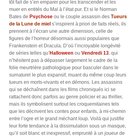
tôt fait de s’en emparer pour les transcender et les
muer en entités du Mal à l’état pur. Et si le Norman
Bates de
Psychose
ou le couple assassin des
Tueurs
de la Lune de miel
s’inspirent à priori de faits réels, ils
prennent à l’écran une autre dimension, celle de
figures de l’horreur désormais aussi populaires que
Frankenstein et Dracula.
D’où l’incroyable longévité
de séries telles qu’
Halloween
ou
Vendredi 13
, qui
n’hésitent pas à dépasser largement le cadre de la
folie meurtrière pathologique pour basculer dans le
surnaturel le plus expansif, muant du même coup leurs
tueurs en morts-vivants et en démons. Les assassins
qui se déchaînent dans les films chroniqués ici se
rattachent donc parfois au genre policier et au thriller,
mais ils symbolisent surtout les croquemitaines tels
que les décrivent les contes pour enfants, à mi-chemin
entre l’ogre et le grand méchant loup. Voilà qui justifie
leur forte tendance à la dissimulation sous un masque,
qu’il soit blanc et inexpressif, emprunté à un joueur de