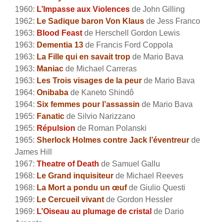
1960:
L’Impasse aux Violences
de John Gilling
1962:
Le Sadique baron Von Klaus
de Jess Franco
1963:
Blood Feast
de Herschell Gordon Lewis
1963:
Dementia 13
de Francis Ford Coppola
1963:
La Fille qui en savait trop
de Mario Bava
1963:
Maniac
de Michael Carreras
1963:
Les Trois visages de la peur
de Mario Bava
1964:
Onibaba
de Kaneto Shindô
1964:
Six femmes pour l’assassin
de Mario Bava
1965:
Fanatic
de Silvio Narizzano
1965:
Répulsion
de Roman Polanski
1965:
Sherlock Holmes contre Jack l’éventreur
de
James Hill
1967:
Theatre of Death
de Samuel Gallu
1968:
Le Grand inquisiteur
de Michael Reeves
1968:
La Mort a pondu un œuf
de Giulio Questi
1969:
Le Cercueil vivant
de Gordon Hessler
1969:
L’Oiseau au plumage de cristal
de Dario