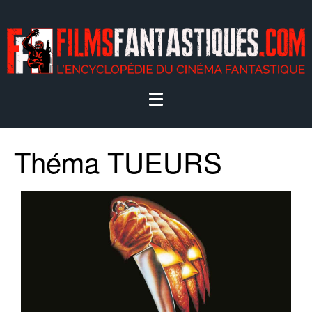
Théma TUEURS