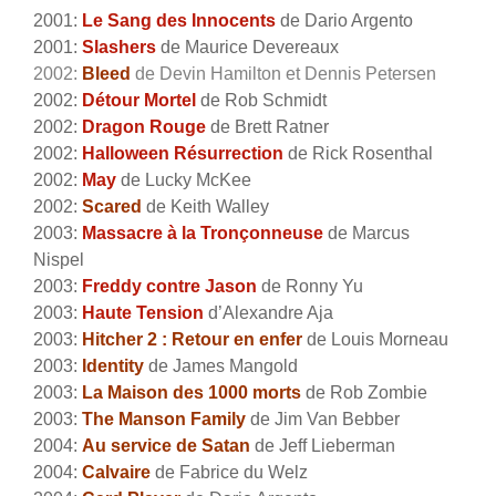
2001:
Le Sang des Innocents
de Dario Argento
2001:
Slashers
de Maurice Devereaux
2002:
Bleed
de Devin Hamilton et Dennis Petersen
2002:
Détour Mortel
de Rob Schmidt
2002:
Dragon Rouge
de Brett Ratner
2002:
Halloween Résurrection
de Rick Rosenthal
2002:
May
de Lucky McKee
2002:
Scared
de Keith Walley
2003:
Massacre à la Tronçonneuse
de Marcus
Nispel
2003:
Freddy contre Jason
de Ronny Yu
2003:
Haute Tension
d’Alexandre Aja
2003:
Hitcher 2 : Retour en enfer
de Louis Morneau
2003:
Identity
de James Mangold
2003:
La Maison des 1000 morts
de Rob Zombie
2003:
The Manson Family
de Jim Van Bebber
2004:
Au service de Satan
de Jeff Lieberman
2004:
Calvaire
de Fabrice du Welz