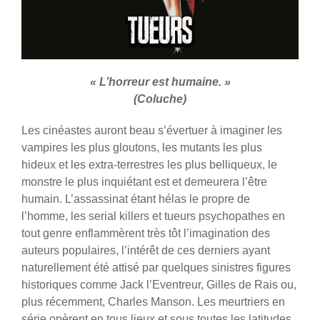
« L’horreur est humaine. »
(Coluche)
Les cinéastes auront beau s’évertuer à imaginer les
vampires les plus gloutons, les mutants les plus
hideux et les extra-terrestres les plus belliqueux, le
monstre le plus inquiétant est et demeurera l’être
humain. L’assassinat étant hélas le propre de
l’homme, les serial killers et tueurs psychopathes en
tout genre enflammèrent très tôt l’imagination des
auteurs populaires, l’intérêt de ces derniers ayant
naturellement été attisé par quelques sinistres figures
historiques comme Jack l’Eventreur, Gilles de Rais ou,
plus récemment, Charles Manson. Les meurtriers en
série opèrent en tous lieux et sous toutes les latitudes,