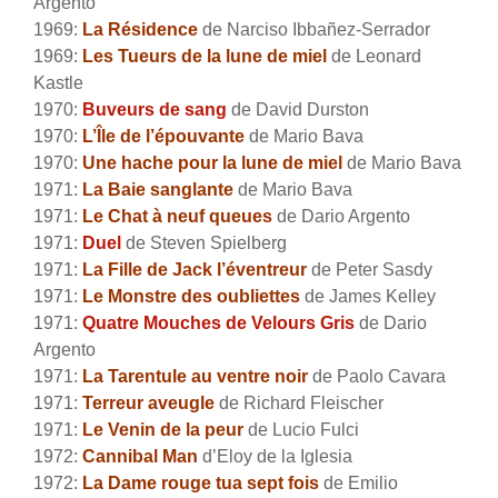
Argento
1969:
La Résidence
de Narciso Ibbañez-Serrador
1969:
Les Tueurs de la lune de miel
de Leonard
Kastle
1970:
Buveurs de sang
de David Durston
1970:
L’Île de l’épouvante
de Mario Bava
1970:
Une hache pour la lune de miel
de Mario Bava
1971:
La Baie sanglante
de Mario Bava
1971:
Le Chat à neuf queues
de Dario Argento
1971:
Duel
de Steven Spielberg
1971:
La Fille de Jack l’éventreur
de Peter Sasdy
1971:
Le Monstre des oubliettes
de James Kelley
1971:
Quatre Mouches de Velours Gris
de Dario
Argento
1971:
La Tarentule au ventre noir
de Paolo Cavara
1971:
Terreur aveugle
de Richard Fleischer
1971:
Le Venin de la peur
de Lucio Fulci
1972:
Cannibal Man
d’Eloy de la Iglesia
1972:
La Dame rouge tua sept fois
de Emilio