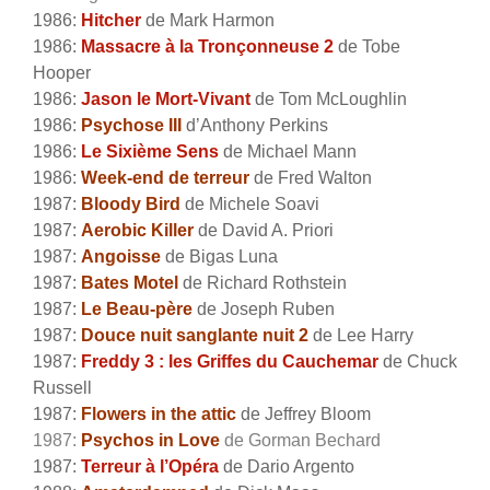
1986:
Hitcher
de Mark Harmon
1986:
Massacre à la Tronçonneuse 2
de Tobe
Hooper
1986:
Jason le Mort-Vivant
de Tom McLoughlin
1986:
Psychose III
d’Anthony Perkins
1986:
Le Sixième Sens
de Michael Mann
1986:
Week-end de terreur
de Fred Walton
1987:
Bloody Bird
de Michele Soavi
1987:
Aerobic Killer
de David A. Priori
1987:
Angoisse
de Bigas Luna
1987:
Bates Motel
de Richard Rothstein
1987:
Le Beau-père
de Joseph Ruben
1987:
Douce nuit sanglante nuit 2
de Lee Harry
1987:
Freddy 3 : les Griffes du Cauchemar
de Chuck
Russell
1987:
Flowers in the attic
de Jeffrey Bloom
1987:
Psychos in Love
de Gorman Bechard
1987:
Terreur à l’Opéra
de Dario Argento