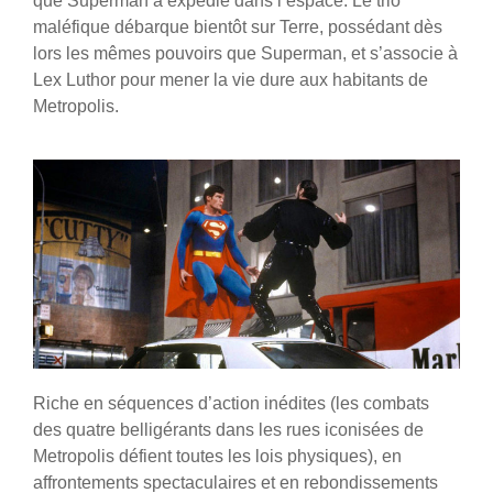
que Superman a expédié dans l’espace. Le trio
maléfique débarque bientôt sur Terre, possédant dès
lors les mêmes pouvoirs que Superman, et s’associe à
Lex Luthor pour mener la vie dure aux habitants de
Metropolis.
Riche en séquences d’action inédites (les combats
des quatre belligérants dans les rues iconisées de
Metropolis défient toutes les lois physiques), en
affrontements spectaculaires et en rebondissements