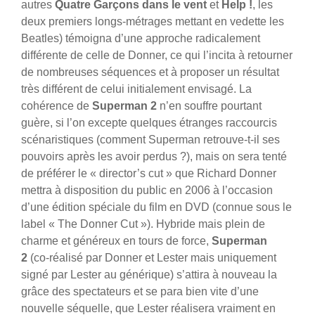
autres
Quatre Garçons dans le vent
et
Help !
, les
deux premiers longs-métrages mettant en vedette les
Beatles) témoigna d’une approche radicalement
différente de celle de Donner, ce qui l’incita à retourner
de nombreuses séquences et à proposer un résultat
très différent de celui initialement envisagé.
La
cohérence de
Superman 2
n’en souffre pourtant
guère, si l’on excepte quelques étranges raccourcis
scénaristiques (comment Superman retrouve-t-il ses
pouvoirs après les avoir perdus ?), mais on sera tenté
de préférer le « director’s cut » que Richard Donner
mettra à disposition du public en 2006 à l’occasion
d’une édition spéciale du film en DVD (connue sous le
label « The Donner Cut »). Hybride mais plein de
charme et généreux en tours de force,
Superman
2
(co-réalisé par Donner et Lester mais uniquement
signé par Lester au générique) s’attira à nouveau la
grâce des spectateurs et se para bien vite d’une
nouvelle séquelle, que Lester réalisera vraiment en