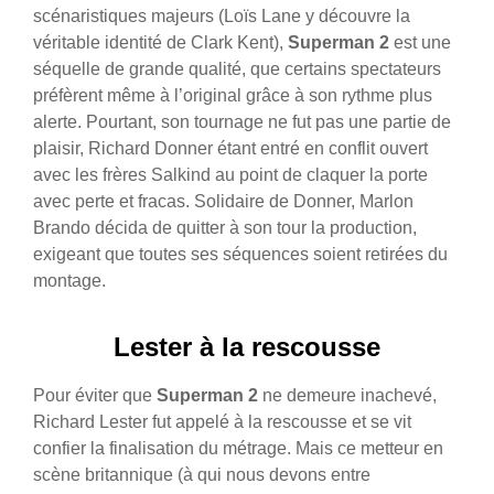
scénaristiques majeurs (Loïs Lane y découvre la
véritable identité de Clark Kent),
Superman 2
est une
séquelle de grande qualité, que certains spectateurs
préfèrent même à l’original grâce à son rythme plus
alerte.
Pourtant, son tournage ne fut pas une partie de
plaisir, Richard Donner étant entré en conflit ouvert
avec les frères Salkind au point de claquer la porte
avec perte et fracas. Solidaire de Donner, Marlon
Brando décida de quitter à son tour la production,
exigeant que toutes ses séquences soient retirées du
montage.
Lester à la rescousse
Pour éviter que
Superman 2
ne demeure inachevé,
Richard Lester fut appelé à la rescousse et se vit
confier la finalisation du métrage. Mais ce metteur en
scène britannique (à qui nous devons entre