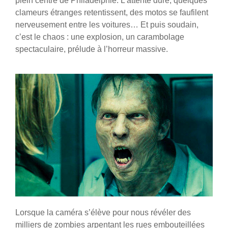
plein centre de Philadelphie. L’attente dure, quelques
clameurs étranges retentissent, des motos se faufilent
nerveusement entre les voitures… Et puis soudain,
c’est le chaos : une explosion, un carambolage
spectaculaire, prélude à l’horreur massive.
Lorsque la caméra s’élève pour nous révéler des
milliers de zombies arpentant les rues embouteillées