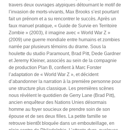
travers deux ouvrages atypiques détournant le motif de
l’invasion de morts-vivants, Max Brooks s’est pourtant
fait un prénom et a su rencontrer le succès. Après un
faux manuel pratique, « Guide de Survie en Territoire
Zombie » (2003), il imagine avec « World War Z »
(2009) une guerre mondiale entre humains et zombies
narrée par plusieurs témoins du drame.
Sous la
houlette du studio Paramount, Brad Pitt, Dede Gardner
et Jeremy Kleiner, associés au sein de la compagnie
de production Plan B, confient à Marc Forster
l’adaptation de « World War Z », et décident
d’abandonner la narration à la première personne pour
une structure plus classique. Les premières scènes
nous révèlent le quotidien de Gerry Lane (Brad Pitt),
ancien enquêteur des Nations Unies désormais
homme au foyer soucieux de prendre soin de son
épouse et de ses deux filles. La petite famille se
retrouve bientôt bloquée dans un embouteillage, en