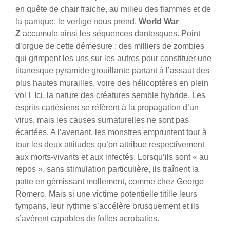
en quête de chair fraiche, au milieu des flammes et de
la panique, le vertige nous prend.
World War
Z
accumule ainsi les séquences dantesques. Point
d’orgue de cette démesure : des milliers de zombies
qui grimpent les uns sur les autres pour constituer une
titanesque pyramide grouillante partant à l’assaut des
plus hautes murailles, voire des hélicoptères en plein
vol ! Ici, la nature des créatures semble hybride. Les
esprits cartésiens se réfèrent à la propagation d’un
virus, mais les causes surnaturelles ne sont pas
écartées. A l’avenant, les monstres empruntent tour à
tour les deux attitudes qu’on attribue respectivement
aux morts-vivants et aux infectés. Lorsqu’ils sont « au
repos », sans stimulation particulière, ils traînent la
patte en gémissant mollement, comme chez George
Romero. Mais si une victime potentielle titille leurs
tympans, leur rythme s’accélère brusquement et ils
s’avèrent capables de folles acrobaties.