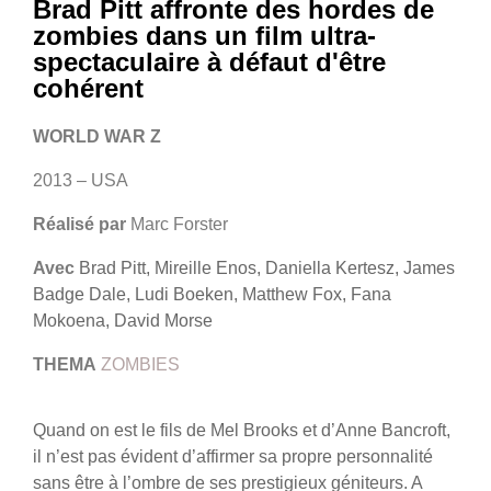
Brad Pitt affronte des hordes de
zombies dans un film ultra-
spectaculaire à défaut d'être
cohérent
WORLD WAR Z
2013 – USA
Réalisé par
Marc Forster
Avec
Brad Pitt, Mireille Enos, Daniella Kertesz, James
Badge Dale, Ludi Boeken, Matthew Fox, Fana
Mokoena, David Morse
THEMA
ZOMBIES
Quand on est le fils de Mel Brooks et d’Anne Bancroft,
il n’est pas évident d’affirmer sa propre personnalité
sans être à l’ombre de ses prestigieux géniteurs. A