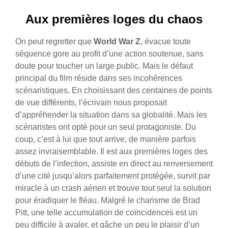
Aux premières loges du chaos
On peut regretter que
World War Z
, évacue toute
séquence gore au profit d’une action soutenue, sans
doute pour toucher un large public. Mais le défaut
principal du film réside dans ses incohérences
scénaristiques. En choisissant des centaines de points
de vue différents, l’écrivain nous proposait
d’appréhender la situation dans sa globalité. Mais les
scénaristes ont opté pour un seul protagoniste. Du
coup, c’est à lui que tout arrive, de manière parfois
assez invraisemblable. Il est aux premières loges des
débuts de l’infection, assiste en direct au renversement
d’une cité jusqu’alors parfaitement protégée, survit par
miracle à un crash aérien et trouve tout seul la solution
pour éradiquer le fléau. Malgré le charisme de Brad
Pitt, une telle accumulation de coïncidences est un
peu difficile à avaler, et gâche un peu le plaisir d’un