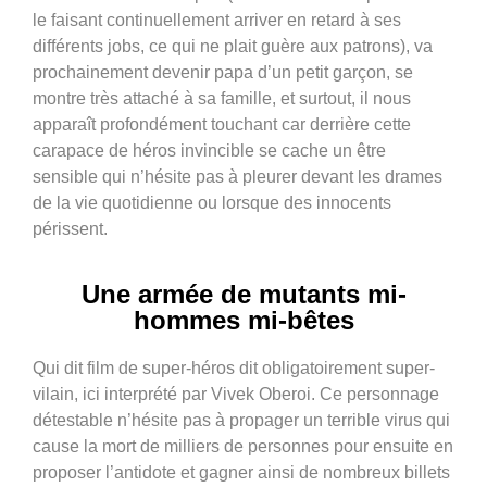
le faisant continuellement arriver en retard à ses
différents jobs, ce qui ne plait guère aux patrons), va
prochainement devenir papa d’un petit garçon, se
montre très attaché à sa famille, et surtout, il nous
apparaît profondément touchant car derrière cette
carapace de héros invincible se cache un être
sensible qui n’hésite pas à pleurer devant les drames
de la vie quotidienne ou lorsque des innocents
périssent.
Une armée de mutants mi-
hommes mi-bêtes
Qui dit film de super-héros dit obligatoirement super-
vilain, ici interprété par Vivek Oberoi. Ce personnage
détestable n’hésite pas à propager un terrible virus qui
cause la mort de milliers de personnes pour ensuite en
proposer l’antidote et gagner ainsi de nombreux billets