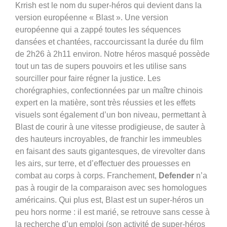
Krrish est le nom du super-héros qui devient dans la
version européenne « Blast ». Une version
européenne qui a zappé toutes les séquences
dansées et chantées, raccourcissant la durée du film
de 2h26 à 2h11 environ. Notre héros masqué possède
tout un tas de supers pouvoirs et les utilise sans
sourciller pour faire régner la justice. Les
chorégraphies, confectionnées par un maître chinois
expert en la matière, sont très réussies et les effets
visuels sont également d’un bon niveau, permettant à
Blast de courir à une vitesse prodigieuse, de sauter à
des hauteurs incroyables, de franchir les immeubles
en faisant des sauts gigantesques, de virevolter dans
les airs, sur terre, et d’effectuer des prouesses en
combat au corps à corps. Franchement,
Defender
n’a
pas à rougir de la comparaison avec ses homologues
américains. Qui plus est, Blast est un super-héros un
peu hors norme : il est marié, se retrouve sans cesse à
la recherche d’un emploi (son activité de super-héros