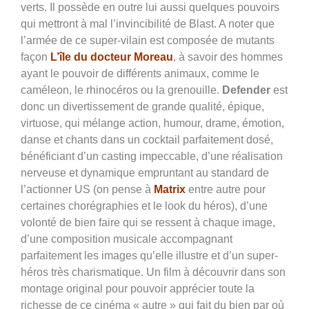
verts. Il possède en outre lui aussi quelques pouvoirs
qui mettront à mal l’invincibilité de Blast. A noter que
l’armée de ce super-vilain est composée de mutants
façon
L’île du docteur Moreau
, à savoir des hommes
ayant le pouvoir de différents animaux, comme le
caméleon, le rhinocéros ou la grenouille.
Defender
est
donc un divertissement de grande qualité, épique,
virtuose, qui mélange action, humour, drame, émotion,
danse et chants dans un cocktail parfaitement dosé,
bénéficiant d’un casting impeccable, d’une réalisation
nerveuse et dynamique empruntant au standard de
l’actionner US (on pense à
Matrix
entre autre pour
certaines chorégraphies et le look du héros), d’une
volonté de bien faire qui se ressent à chaque image,
d’une composition musicale accompagnant
parfaitement les images qu’elle illustre et d’un super-
héros très charismatique. Un film à découvrir dans son
montage original pour pouvoir apprécier toute la
richesse de ce cinéma « autre » qui fait du bien par où