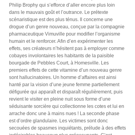
Philip Brophy qui s’efforce d’aller encore plus loin
dans le mauvais goût et l’outrance. Le prétexte
scénaristique est des plus ténus. Il concerne une
drogue d’un genre nouveau, conçue par la compagnie
pharmaceutique Vimuville pour modifier l’organisme
humain et le renforcer. Afin d’en expérimenter les
effets, ses créateurs n’hésitent pas à employer comme
cobayes involontaires les habitants de la paisible
bourgade de Pebbles Court, à Homesville.
Les
premiers effets de cette vitamine d’un nouveau genre
sont hallucinatoires. Un homme d’affaires est ainsi
hanté par la vision d’une jeune femme partiellement
défigurée qui apparaît et disparaît régulièrement, puis
revient le visiter en pleine nuit sous forme d’une
séduisante sorcière qui collectionne les cotes et lui en
arrache donc une à mains nues ! La seconde phase
est d’ordre glandulaire. Les victimes sont donc
secouées de spasmes inquiétants, prélude à des effets