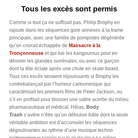
Tous les excès sont permis
Comme si tout ça ne suffisait pas, Philip Brophy en
rajoute dans les séquences gore annexes à la trame
principale, avec une famille de pompistes dégénérée
qu’on croirait échappée de
Massacre
à la
Tronçonneuse
et qui tue les kangourous pour en
dévorer les glandes surrénales, ou avec ce garçon
dont la tête éclate après une chute en skate-board.
Tous ces excès seraient réjouissants si Brophy les
contrebalançait par l’humour cartoonesque qui
caractérisait les premiers films de Peter Jackson, ou
s’il en profitait pour brosser une satire acerbe du milieu
pharmaceutique et médical. Hélas,
Body
Trash
s’avère n’être qu’un défouloir futile dont la seule
véritable ambition est d’accumuler les séquences
dégoulinantes au rythme d’une musique techno
métronomique signée par le réalisateur lui-même.