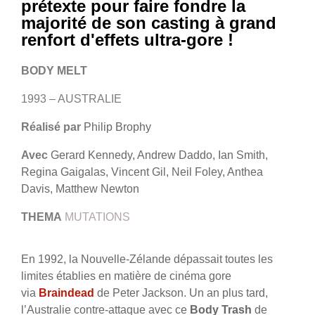
prétexte pour faire fondre la
majorité de son casting à grand
renfort d'effets ultra-gore !
BODY MELT
1993 – AUSTRALIE
Réalisé par
Philip Brophy
Avec
Gerard Kennedy, Andrew Daddo, Ian Smith,
Regina Gaigalas, Vincent Gil, Neil Foley, Anthea
Davis, Matthew Newton
THEMA
MUTATIONS
En 1992, la Nouvelle-Zélande dépassait toutes les
limites établies en matière de cinéma gore
via
Braindead
de Peter Jackson. Un an plus tard,
l’Australie contre-attaque avec ce
Body Trash
de