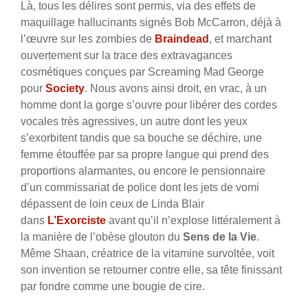
Là, tous les délires sont permis, via des effets de
maquillage hallucinants signés Bob McCarron, déjà à
l’œuvre sur les zombies de
Braindead
, et marchant
ouvertement sur la trace des extravagances
cosmétiques conçues par Screaming Mad George
pour
Society
. Nous avons ainsi droit, en vrac, à un
homme dont la gorge s’ouvre pour libérer des cordes
vocales très agressives, un autre dont les yeux
s’exorbitent tandis que sa bouche se déchire, une
femme étouffée par sa propre langue qui prend des
proportions alarmantes, ou encore le pensionnaire
d’un commissariat de police dont les jets de vomi
dépassent de loin ceux de Linda Blair
dans
L’Exorciste
avant qu’il n’explose littéralement à
la manière de l’obèse glouton du
Sens de la Vie
.
Même Shaan, créatrice de la vitamine survoltée, voit
son invention se retourner contre elle, sa tête finissant
par fondre comme une bougie de cire.