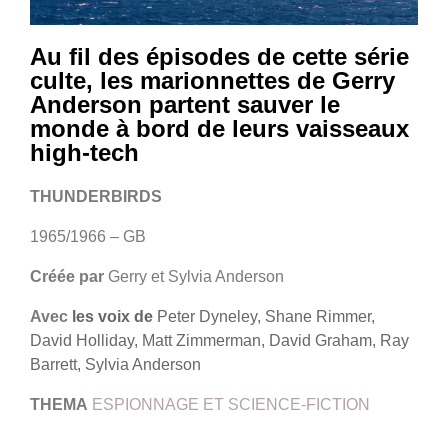
Au fil des épisodes de cette série
culte, les marionnettes de Gerry
Anderson partent sauver le
monde à bord de leurs vaisseaux
high-tech
THUNDERBIRDS
1965/1966 – GB
Créée par
Gerry et Sylvia Anderson
Avec
les voix de
Peter Dyneley, Shane Rimmer,
David Holliday, Matt Zimmerman, David Graham, Ray
Barrett, Sylvia Anderson
THEMA
ESPIONNAGE ET SCIENCE-FICTION