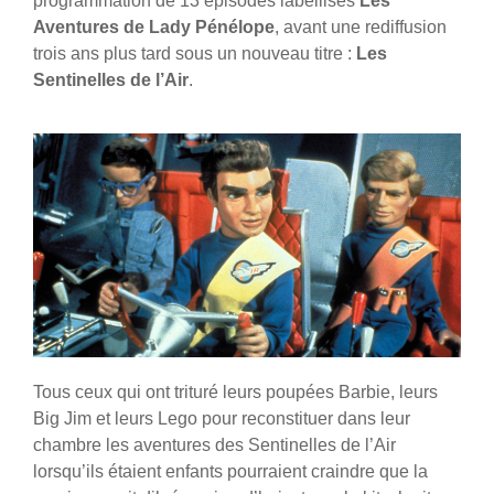
programmation de 13 épisodes labellisés
Les
Aventures de Lady Pénélope
, avant une rediffusion
trois ans plus tard sous un nouveau titre :
Les
Sentinelles de l’Air
.
Tous ceux qui ont trituré leurs poupées Barbie, leurs
Big Jim et leurs Lego pour reconstituer dans leur
chambre les aventures des Sentinelles de l’Air
lorsqu’ils étaient enfants pourraient craindre que la