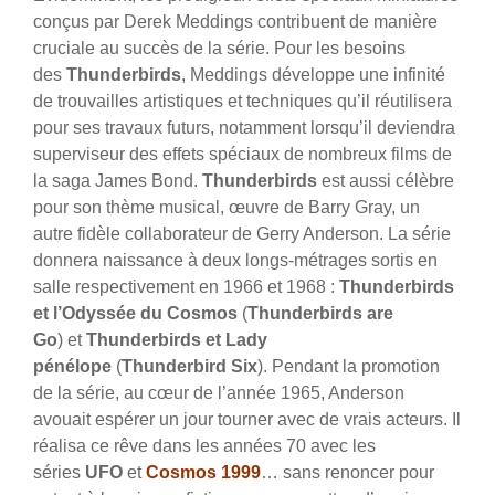
conçus par Derek Meddings contribuent de manière
cruciale au succès de la série. Pour les besoins
des
Thunderbirds
, Meddings développe une infinité
de trouvailles artistiques et techniques qu’il réutilisera
pour ses travaux futurs, notamment lorsqu’il deviendra
superviseur des effets spéciaux de nombreux films de
la saga James Bond.
Thunderbirds
est aussi célèbre
pour son thème musical, œuvre de Barry Gray, un
autre fidèle collaborateur de Gerry Anderson. La série
donnera naissance à deux longs-métrages sortis en
salle respectivement en 1966 et 1968 :
Thunderbirds
et l’Odyssée du Cosmos
(
Thunderbirds are
Go
)
et
Thunderbirds et Lady
pénélope
(
Thunderbird Six
). Pendant la promotion
de la série, au cœur de l’année 1965, Anderson
avouait espérer un jour tourner avec de vrais acteurs. Il
réalisa ce rêve dans les années 70 avec les
séries
UFO
et
Cosmos 1999
… sans renoncer pour