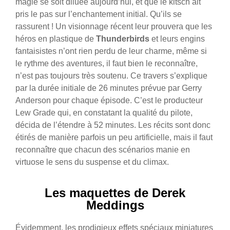
magie se soit diluée aujourd’hui, et que le kitsch ait
pris le pas sur l’enchantement initial. Qu’ils se
rassurent ! Un visionnage récent leur prouvera que les
héros en plastique de
Thunderbirds
et leurs engins
fantaisistes n’ont rien perdu de leur charme, même si
le rythme des aventures, il faut bien le reconnaître,
n’est pas toujours très soutenu.
Ce travers s’explique
par la durée initiale de 26 minutes prévue par Gerry
Anderson pour chaque épisode. C’est le producteur
Lew Grade qui, en constatant la qualité du pilote,
décida de l’étendre à 52 minutes. Les récits sont donc
étirés de manière parfois un peu artificielle, mais il faut
reconnaître que chacun des scénarios manie en
virtuose le sens du suspense et du climax.
Les maquettes de Derek
Meddings
Évidemment, les prodigieux effets spéciaux miniatures