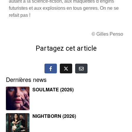
autant à la science-fiction, aux maquettes d’engins
futuristes et aux explosions en tous genres. On ne se
refait pas !
© Gilles Penso
Partagez cet article
Dernières news
SOULMATE (2026)
NIGHTBORN (2026)