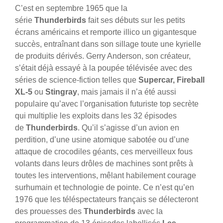
C’est en septembre 1965 que la
série
Thunderbirds
fait ses débuts sur les petits
écrans américains et remporte illico un gigantesque
succès, entraînant dans son sillage toute une kyrielle
de produits dérivés. Gerry Anderson, son créateur,
s’était déjà essayé à la poupée télévisée avec des
séries de science-fiction telles que
Supercar, Fireball
XL-5
ou
Stingray
, mais jamais il n’a été aussi
populaire qu’avec l’organisation futuriste top secrète
qui multiplie les exploits dans les 32 épisodes
de
Thunderbirds
. Qu’il s’agisse d’un avion en
perdition, d’une usine atomique sabotée ou d’une
attaque de crocodiles géants, ces merveilleux fous
volants dans leurs drôles de machines sont prêts à
toutes les interventions, mêlant habilement courage
surhumain et technologie de pointe.
Ce n’est qu’en
1976 que les téléspectateurs français se délecteront
des prouesses des
Thunderbirds
avec la