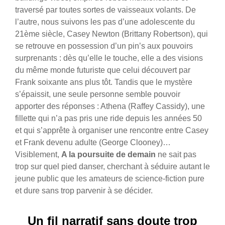
traversé par toutes sortes de vaisseaux volants. De
l’autre, nous suivons les pas d’une adolescente du
21ème siècle, Casey Newton (Brittany Robertson), qui
se retrouve en possession d’un pin’s aux pouvoirs
surprenants : dès qu’elle le touche, elle a des visions
du même monde futuriste que celui découvert par
Frank soixante ans plus tôt. Tandis que le mystère
s’épaissit, une seule personne semble pouvoir
apporter des réponses : Athena (Raffey Cassidy), une
fillette qui n’a pas pris une ride depuis les années 50
et qui s’apprête à organiser une rencontre entre Casey
et Frank devenu adulte (George Clooney)…
Visiblement,
A la poursuite de demain
ne sait pas
trop sur quel pied danser, cherchant à séduire autant le
jeune public que les amateurs de science-fiction pure
et dure sans trop parvenir à se décider.
Un fil narratif sans doute trop