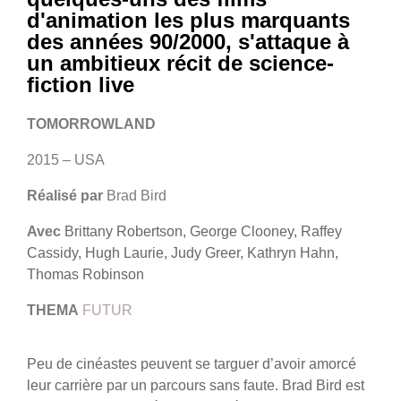
d'animation les plus marquants
des années 90/2000, s'attaque à
un ambitieux récit de science-
fiction live
TOMORROWLAND
2015 – USA
Réalisé par
Brad Bird
Avec
Brittany Robertson, George Clooney, Raffey
Cassidy, Hugh Laurie, Judy Greer, Kathryn Hahn,
Thomas Robinson
THEMA
FUTUR
Peu de cinéastes peuvent se targuer d’avoir amorcé
leur carrière par un parcours sans faute. Brad Bird est