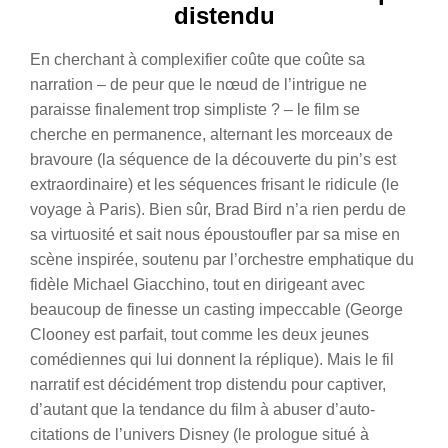
distendu
En cherchant à complexifier coûte que coûte sa
narration – de peur que le nœud de l’intrigue ne
paraisse finalement trop simpliste ? – le film se
cherche en permanence, alternant les morceaux de
bravoure (la séquence de la découverte du pin’s est
extraordinaire) et les séquences frisant le ridicule (le
voyage à Paris). Bien sûr, Brad Bird n’a rien perdu de
sa virtuosité et sait nous époustoufler par sa mise en
scène inspirée, soutenu par l’orchestre emphatique du
fidèle Michael Giacchino, tout en dirigeant avec
beaucoup de finesse un casting impeccable (George
Clooney est parfait, tout comme les deux jeunes
comédiennes qui lui donnent la réplique). Mais le fil
narratif est décidément trop distendu pour captiver,
d’autant que la tendance du film à abuser d’auto-
citations de l’univers Disney (le prologue situé à