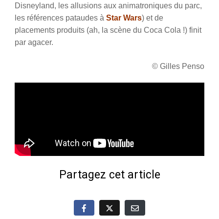
Disneyland, les allusions aux animatroniques du parc,
les références pataudes à
Star Wars
) et de
placements produits (ah, la scène du Coca Cola !) finit
par agacer.
© Gilles Penso
Partagez cet article