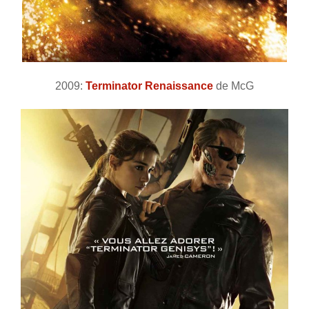
2009:
Terminator Renaissance
de McG