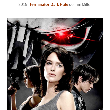
2019:
Terminator Dark Fate
de Tim Miller