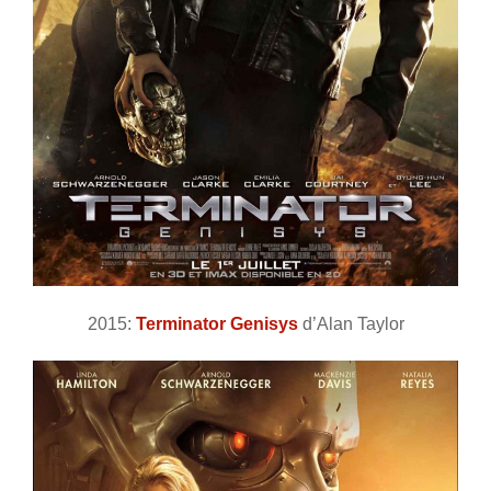
2015:
Terminator Genisys
d’Alan Taylor