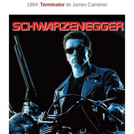
1984:
Terminator
de James Cameron