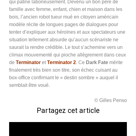
qui patine laborieusement. Devenu un bon père de
famille avec femme, enfant, chien et maison dans les
bois, l’ancien robot tueur mué en citoyen américain
modèle récite de longues pages de dialogues pour
tenter d’expliquer aux héroïnes et aux spectateurs une
situation tellement absurde qu’aucun scénariste ne
saurait la rendre crédible. Le tout s’achemine vers un
climax mouvementé qui pioche allègrement dans ceux
de
Terminator
et
Terminator 2
. Ce
Dark Fate
mérite
finalement très bien son titre, son échec cuisant au
box-office confirmant le « destin sombre » auquel il
semblait être voué.
© Gilles Penso
Partagez cet article