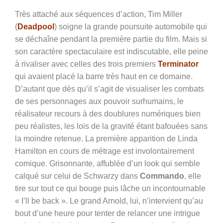
Très attaché aux séquences d’action, Tim Miller
(
Deadpool
) soigne la grande poursuite automobile qui
se déchaîne pendant la première partie du film. Mais si
son caractère spectaculaire est indiscutable, elle peine
à rivaliser avec celles des trois premiers
Terminator
qui avaient placé la barre très haut en ce domaine.
D’autant que dès qu’il s’agit de visualiser les combats
de ses personnages aux pouvoir surhumains, le
réalisateur recours à des doublures numériques bien
peu réalistes, les lois de la gravité étant bafouées sans
la moindre retenue. La première apparition de Linda
Hamilton en cours de métrage est involontairement
comique. Grisonnante, affublée d’un look qui semble
calqué sur celui de Schwarzy dans
Commando
, elle
tire sur tout ce qui bouge puis lâche un incontournable
« I’ll be back ». Le grand Arnold, lui, n’intervient qu’au
bout d’une heure pour tenter de relancer une intrigue