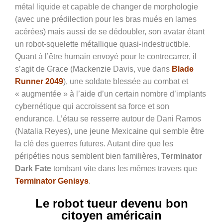
métal liquide et capable de changer de morphologie
(avec une prédilection pour les bras mués en lames
acérées) mais aussi de se dédoubler, son avatar étant
un robot-squelette métallique quasi-indestructible.
Quant à l’être humain envoyé pour le contrecarrer, il
s’agit de Grace (Mackenzie Davis, vue dans
Blade
Runner 2049
), une soldate blessée au combat et
« augmentée » à l’aide d’un certain nombre d’implants
cybernétique qui accroissent sa force et son
endurance. L’étau se resserre autour de Dani Ramos
(Natalia Reyes), une jeune Mexicaine qui semble être
la clé des guerres futures. Autant dire que les
péripéties nous semblent bien familières,
Terminator
Dark Fate
tombant vite dans les mêmes travers que
Terminator Genisys
.
Le robot tueur devenu bon
citoyen américain