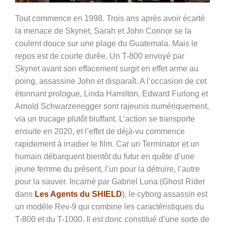
Tout commence en 1998. Trois ans après avoir écarté
la menace de Skynet, Sarah et John Connor se la
coulent douce sur une plage du Guatemala. Mais le
repos est de courte durée. Un T-800 envoyé par
Skynet avant son effacement surgit en effet arme au
poing, assassine John et disparaît. A l’occasion de cet
étonnant prologue, Linda Hamilton, Edward Furlong et
Arnold Schwarzenegger sont rajeunis numériquement,
via un trucage plutôt bluffant. L’action se transporte
ensuite en 2020, et l’effet de déjà-vu commence
rapidement à irradier le film. Car un Terminator et un
humain débarquent bientôt du futur en quête d’une
jeune femme du présent, l’un pour la détruire, l’autre
pour la sauver. Incarné par Gabriel Luna (Ghost Rider
dans
Les Agents du SHIELD
), le cyborg assassin est
un modèle Rev-9 qui combine les caractéristiques du
T-800 et du T-1000. Il est donc constitué d’une sorte de