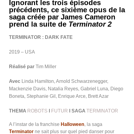
Ignorant les trois épisodes
précédents, ce sixième opus de la
saga créée par James Cameron
prend la suite de
Terminator 2
TERMINATOR : DARK FATE
2019 – USA
Réalisé par
Tim Miller
Avec
Linda Hamilton, Arnold Schwarzenegger,
Mackenzie Davis, Natalia Reyes, Gabriel Luna, Diego
Boneta, Stephanie Gil, Enrique Arce, Brett Azar
THEMA
ROBOTS
I
FUTUR
I SAGA
TERMINATOR
A l’instar de la franchise
Halloween
, la saga
Terminator
ne sait plus sur quel pied danser pour