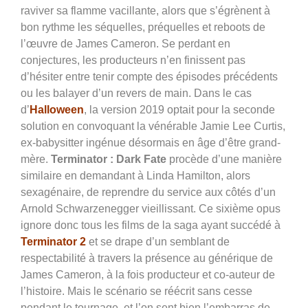
raviver sa flamme vacillante, alors que s’égrènent à
bon rythme les séquelles, préquelles et reboots de
l’œuvre de James Cameron. Se perdant en
conjectures, les producteurs n’en finissent pas
d’hésiter entre tenir compte des épisodes précédents
ou les balayer d’un revers de main. Dans le cas
d’
Halloween
, la version 2019 optait pour la seconde
solution en convoquant la vénérable Jamie Lee Curtis,
ex-babysitter ingénue désormais en âge d’être grand-
mère.
Terminator : Dark Fate
procède d’une manière
similaire en demandant à Linda Hamilton, alors
sexagénaire, de reprendre du service aux côtés d’un
Arnold Schwarzenegger vieillissant. Ce sixième opus
ignore donc tous les films de la saga ayant succédé à
Terminator 2
et se drape d’un semblant de
respectabilité à travers la présence au générique de
James Cameron, à la fois producteur et co-auteur de
l’histoire. Mais le scénario se réécrit sans cesse
pendant le tournage, et l’on sent bien l’embarras de