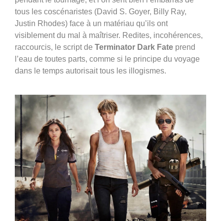
tous les coscénaristes (David S. Goyer, Billy Ray,
Justin Rhodes) face à un matériau qu’ils ont
visiblement du mal à maîtriser. Redites, incohérences,
raccourcis, le script de
Terminator Dark Fate
prend
l’eau de toutes parts, comme si le principe du voyage
dans le temps autorisait tous les illogismes.