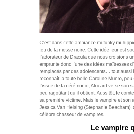
C’est dans cette ambiance mi-funky mi-hippi
jeu de la messe noire. Cette idée leur est sou
l’adorateur de Dracula que nous croisions un 
emprunte donc l’une des idées maîtresses d’
remplacés par des adolescents… tout aussi bl
reconnaît la toute belle Caroline Munro, peu 
l’issue de la cérémonie, Alucard verse son 
peu ragoûtant qu’il obtient. Aussitôt, le com
sa première victime. Mais le vampire et son a
Jessica Van Helsing (Stephanie Beacham), d
célèbre chasseur de vampires.
Le vampire q