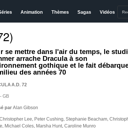
Séries
Animation
Thèmes
Sagas
Vidéos
72)
r se mettre dans l'air du temps, le stud
mer arrache Dracula à son
ironnement gothique et le fait débarque
milieu des années 70
ULA A.D. 72
– GB
sé par
Alan Gibson
Christopher Lee, Peter Cushing, Stephanie Beacham, Christop
, Michael Coles, Marsha Hunt, Caroline Munro