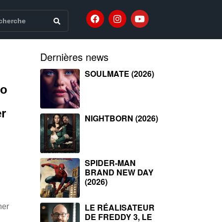
Dernières news
SOULMATE (2026)
io
r
NIGHTBORN (2026)
SPIDER-MAN
BRAND NEW DAY
(2026)
LE RÉALISATEUR
her
DE FREDDY 3, LE