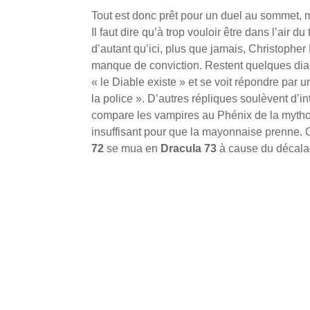
Tout est donc prêt pour un duel au sommet,
Il faut dire qu’à trop vouloir être dans l’air d
d’autant qu’ici, plus que jamais, Christopher 
manque de conviction. Restent quelques di
« le Diable existe » et se voit répondre par u
la police ». D’autres répliques soulèvent d
compare les vampires au Phénix de la mythol
insuffisant pour que la mayonnaise prenne. O
72
se mua en
Dracula 73
à cause du décalag