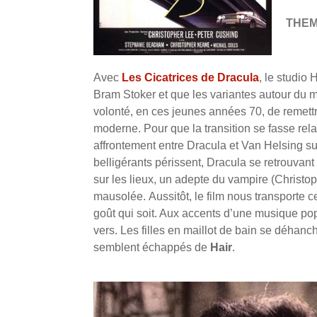
THE
Avec
Les Cicatrices de Dracula
, le studio 
Bram Stoker et que les variantes autour du 
volonté, en ces jeunes années 70, de remettr
moderne. Pour que la transition se fasse rel
affrontement entre Dracula et Van Helsing sur
belligérants périssent, Dracula se retrouvan
sur les lieux, un adepte du vampire (Christ
mausolée. Aussitôt, le film nous transporte 
goût qui soit. Aux accents d’une musique po
vers. Les filles en maillot de bain se déhan
semblent échappés de
Hair
.