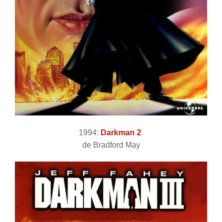
1994:
Darkman 2
de Bradford May