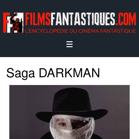
Saga DARKMAN