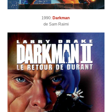
1990:
Darkman
de Sam Raimi