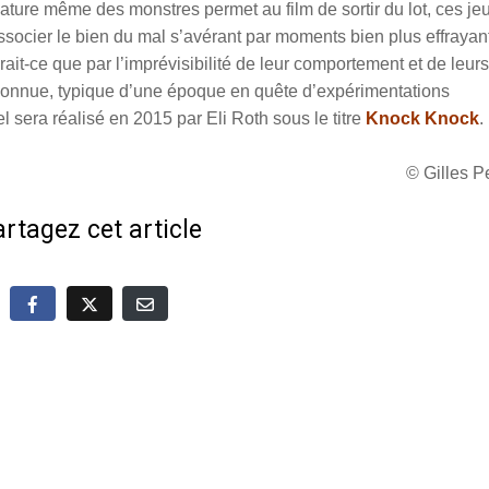
nature même des monstres permet au film de sortir du lot, ces je
issocier le bien du mal s’avérant par moments bien plus effrayan
it-ce que par l’imprévisibilité de leur comportement et de leurs
éconnue, typique d’une époque en quête d’expérimentations
l sera réalisé en 2015 par Eli Roth sous le titre
Knock Knock
.
© Gilles 
rtagez cet article