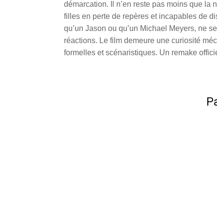
démarcation. Il n’en reste pas moins que la 
filles en perte de repères et incapables de d
qu’un Jason ou qu’un Michael Meyers, ne sera
réactions. Le film demeure une curiosité m
formelles et scénaristiques. Un remake officie
Pa