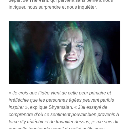
départ de
The Visit
, qui parvient sans peine à nous
intriguer, nous surprendre et nous inquiéter.
« Je crois que l’idée vient de cette peur primaire et
irréfléchie que les personnes âgées peuvent parfois
inspirer »
, explique Shyamalan
. « J’ai essayé de
comprendre d’où ce sentiment pouvait bien provenir. A
force d’y réfléchir et de travailler dessus, je me suis dit
que cette inquiétude venait du reflet qu’ils nous