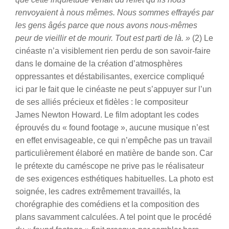
renvoyaient à nous mêmes. Nous sommes effrayés par
les gens âgés parce que nous avons nous-mêmes
peur de vieillir et de mourir. Tout est parti de là. »
(2)
Le
cinéaste n’a visiblement rien perdu de son savoir-faire
dans le domaine de la création d’atmosphères
oppressantes et déstabilisantes, exercice compliqué
ici par le fait que le cinéaste ne peut s’appuyer sur l’un
de ses alliés précieux et fidèles : le compositeur
James Newton Howard. Le film adoptant les codes
éprouvés du « found footage », aucune musique n’est
en effet envisageable, ce qui n’empêche pas un travail
particulièrement élaboré en matière de bande son. Car
le prétexte du caméscope ne prive pas le réalisateur
de ses exigences esthétiques habituelles. La photo est
soignée, les cadres extrêmement travaillés, la
chorégraphie des comédiens et la composition des
plans savamment calculées. A tel point que le procédé