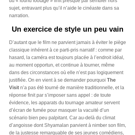
du « found footage » finit presque par sembler hors
sujet, entravant plus qu’il n’aide le cinéaste dans sa
narration.
Un exercice de style un peu vain
D’autant que le film ne parvient jamais à éviter le piège
classique inhérent à ce parti-pris narratif : comme par
hasard, la caméra est toujours placée à l’endroit idéal,
au moment opportun, et continue à tourner, même
dans des circonstances où elle n’est pas logiquement
justifiée. On en vient à se demander pourquoi
The
Visit
n’a pas été tourné de manière traditionnelle, et la
réponse finit par s’imposer sans appel : de toute
évidence, les apparats du tournage amateur servent
d’écran de fumée pour masquer la vacuité d’un
scénario bien peu palpitant. Car au-delà du climat
d’angoisse dont Shyamalan parvient à nimber son film,
de la justesse remarquable de ses jeunes comédiens,