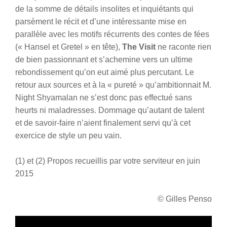
de la somme de détails insolites et inquiétants qui
parsèment le récit et d’une intéressante mise en
parallèle avec les motifs récurrents des contes de fées
(« Hansel et Gretel » en tête),
The Visit
ne raconte rien
de bien passionnant et s’achemine vers un ultime
rebondissement qu’on eut aimé plus percutant. Le
retour aux sources et à la « pureté » qu’ambitionnait M.
Night Shyamalan ne s’est donc pas effectué sans
heurts ni maladresses. Dommage qu’autant de talent
et de savoir-faire n’aient finalement servi qu’à cet
exercice de style un peu vain.
(1) et (2) Propos recueillis par votre serviteur en juin
2015
© Gilles Penso