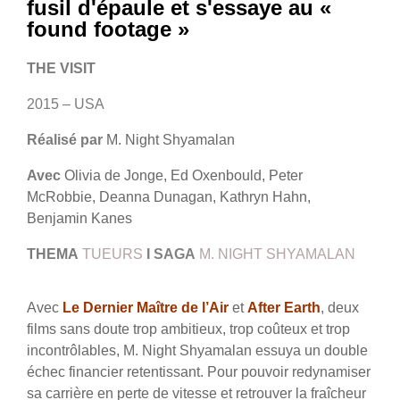
fusil d'épaule et s'essaye au «
found footage »
THE VISIT
2015 – USA
Réalisé par
M. Night Shyamalan
Avec
Olivia de Jonge, Ed Oxenbould, Peter
McRobbie, Deanna Dunagan, Kathryn Hahn,
Benjamin Kanes
THEMA
TUEURS
I SAGA
M. NIGHT SHYAMALAN
Avec
Le Dernier Maître de l’Air
et
After Earth
, deux
films sans doute trop ambitieux, trop coûteux et trop
incontrôlables, M. Night Shyamalan essuya un double
échec financier retentissant. Pour pouvoir redynamiser
sa carrière en perte de vitesse et retrouver la fraîcheur