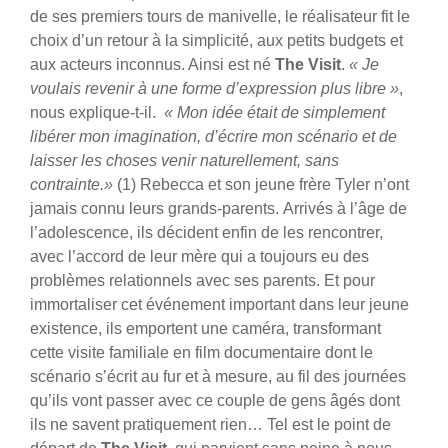
de ses premiers tours de manivelle, le réalisateur fit le
choix d’un retour à la simplicité, aux petits budgets et
aux acteurs inconnus. Ainsi est né
The Visit
.
« Je
voulais revenir à une forme d’expression plus libre »
,
nous explique-t-il.
« Mon idée était de simplement
libérer mon imagination, d’écrire mon scénario et de
laisser les choses venir naturellement, sans
contrainte.»
(1)
Rebecca et son jeune frère Tyler n’ont
jamais connu leurs grands-parents. Arrivés à l’âge de
l’adolescence, ils décident enfin de les rencontrer,
avec l’accord de leur mère qui a toujours eu des
problèmes relationnels avec ses parents. Et pour
immortaliser cet événement important dans leur jeune
existence, ils emportent une caméra, transformant
cette visite familiale en film documentaire dont le
scénario s’écrit au fur et à mesure, au fil des journées
qu’ils vont passer avec ce couple de gens âgés dont
ils ne savent pratiquement rien… Tel est le point de