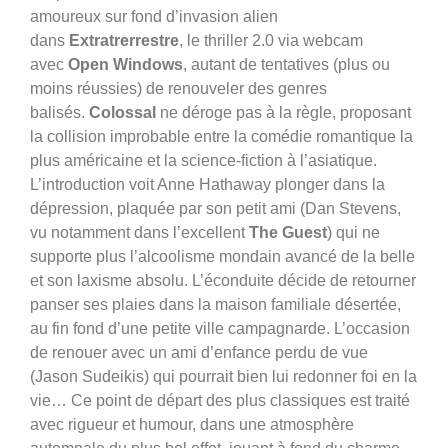
amoureux sur fond d’invasion alien
dans
Extratrerrestre
, le thriller 2.0 via webcam
avec
Open Windows
, autant de tentatives (plus ou
moins réussies) de renouveler des genres
balisés.
Colossal
ne déroge pas à la règle, proposant
la collision improbable entre la comédie romantique la
plus américaine et la science-fiction à l’asiatique.
L’introduction voit Anne Hathaway plonger dans la
dépression, plaquée par son petit ami (Dan Stevens,
vu notamment dans l’excellent
The Guest
) qui ne
supporte plus l’alcoolisme mondain avancé de la belle
et son laxisme absolu. L’éconduite décide de retourner
panser ses plaies dans la maison familiale désertée,
au fin fond d’une petite ville campagnarde. L’occasion
de renouer avec un ami d’enfance perdu de vue
(Jason Sudeikis) qui pourrait bien lui redonner foi en la
vie…
Ce point de départ des plus classiques est traité
avec rigueur et humour, dans une atmosphère