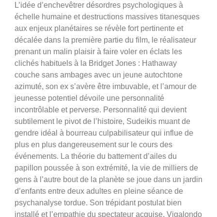
L’idée d’enchevêtrer désordres psychologiques à
échelle humaine et destructions massives titanesques
aux enjeux planétaires se révèle fort pertinente et
décalée dans la première partie du film, le réalisateur
prenant un malin plaisir à faire voler en éclats les
clichés habituels à la Bridget Jones : Hathaway
couche sans ambages avec un jeune autochtone
azimuté, son ex s’avère être imbuvable, et l’amour de
jeunesse potentiel dévoile une personnalité
incontrôlable et perverse. Personnalité qui devient
subtilement le pivot de l’histoire, Sudeikis muant de
gendre idéal à bourreau culpabilisateur qui influe de
plus en plus dangereusement sur le cours des
événements. La théorie du battement d’ailes du
papillon poussée à son extrémité, la vie de milliers de
gens à l’autre bout de la planète se joue dans un jardin
d’enfants entre deux adultes en pleine séance de
psychanalyse tordue.
Son trépidant postulat bien
installé et l’empathie du spectateur acquise, Vigalondo