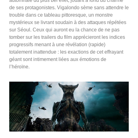
automnale du plus bel effet, jouant à fond du charme
de ses protagonistes. Vigalondo sème sans attendre le
trouble dans ce tableau pittoresque, un monstre
mystérieux se livrant soudain à des attaques répétées
sur Séoul. Ceux qui auront eu la chance de ne pas
tomber sur les trailers du film apprécieront les indices
progressifs menant à une révélation (rapide)
totalement inattendue : les exactions de cet effrayant
géant sont intimement liées aux émotions de
l’héroïne.