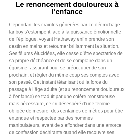
Le renoncement douloureux à
l'enfance
Cependant les craintes générées par ce décrochage
fanboy s’estompent face à la puissance émotionnelle
de l’épilogue, voyant Hathaway enfin prendre son
destin en mains et retourner brillamment la situation.
Ses fêlures élucidées, elle cesse d’être spectatrice de
sa propre déchéance et de se complaire dans un
égoïsme rassurant pour se préoccuper de son
prochain, et régler du même coup ses comptes avec
son passé. Cet instant tétanisant où la force du
passage à l’âge adulte (et au renoncement douloureux
à l’enfance) se traduit par une colère monstrueuse
mais nécessaire, ce cri désespéré d’une femme
obligée de mesurer des centaines de mètres pour être
entendue et respectée par des hommes
manipulateurs, avant de s’effondrer dans une amorce
de confession déchirante quand elle recouvre ses