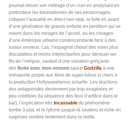
pourrait élever son métrage d’un cran en analysant en
profondeur les traumatismes de ses personnages,
critiquer l’actualité en direct non-stop, la fuite en avant
d’une génération de grands enfants en perdition qui se
noient dans les mirages de l’alcool, ou les clivages
d’une Amérique urbaine condescendante face à des
ruraux envieux. Las, l’espagnol choisit des voies plus
discutables et moins intellectuelles pour dénouer les
fils de l’intrigue, sautant d’une variation grinçante
des
Nuits avec mon ennemi
sauce
Godzilla
à une
immaturité propre aux films de super-héros si chers à
la production Hollywoodienne actuelle. Les réactions
des antagonistes deviennent par trop exagérées et
peu crédibles (la séquence des feux d’artifice dans le
bar), l’explication très
Incassable
du phénomène
tombe à plat, et le rythme jusque-là soutenu et riche en
surprises sombre lentement dans la redite.