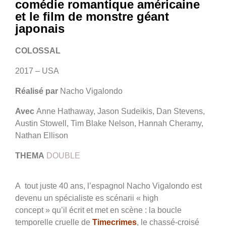
comédie romantique américaine
et le film de monstre géant
japonais
COLOSSAL
2017 – USA
Réalisé par
Nacho Vigalondo
Avec
Anne Hathaway, Jason Sudeikis, Dan Stevens,
Austin Stowell, Tim Blake Nelson, Hannah Cheramy,
Nathan Ellison
THEMA
DOUBLE
A tout juste 40 ans, l’espagnol Nacho Vigalondo est
devenu un spécialiste es scénarii « high
concept » qu’il écrit et met en scène : la boucle
temporelle cruelle de
Timecrimes
, le chassé-croisé