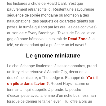
les histoires à chute de Roald Dahl, n’est que
pauvrement retranscrite ici. Restent une savoureuse
séquence de soirée mondaine où Morrison a des
hallucinations (des paquets de cigarettes géants sur
pattes, la fumée qui sort par les oreilles des convives)
au son de « Every Breath you Take » de Police, et ce
gag où notre héros voit un extrait de
Dead Zone
à la
télé, se demandant qui a pu écrire un tel navet !
Le gnome miniature
Le chat échappe finalement à ses tortionnaires, prend
un ferry et se retrouve à Atlantic City, décor de la
deuxième histoire, « The Ledge ». Echappé de
Y’a-t-il
un pilote dans l’avion ?
, Robert Hays incarne un
tennisman qui s’apprête à prendre la poudre
d’escampette avec la femme d’un riche businessman
lorsque ce dernier le fait enlever. Il lui offre alors un