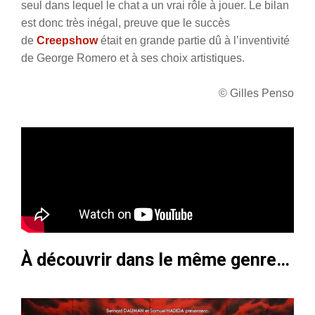
seul dans lequel le chat a un vrai rôle à jouer. Le bilan
est donc très inégal, preuve que le succès
de
Creepshow
était en grande partie dû à l’inventivité
de George Romero et à ses choix artistiques.
© Gilles Penso
À découvrir dans le même genre…