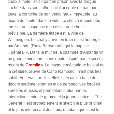
choix simple : soit il part en prison avec la drogue
cachée dans son coffre, soit il accepte de parcourir
toute la corniche de son vertigineux immeuble, au
risque de chuter dans le vide. Le sketch repose dès
lors sur un suspense mou et sur une chute
prévisible. La dernière étape est la ville de
Willmington. Le chat y arrive en train et est hébergé
par Amanda (Drew Barrymore), qui le baptise
« général ». Dans le mur de la chambre d’Amanda vit
un gnome miniature, sans doute inspiré par le succès
récent de
Gremlins
. Le masque mécanique bestial de
la créature, œuvre de Carlo Rambaldi, n’est pas très
subtil. En revanche, les effets spéciaux à base de
décors surdimensionnés et de perspectives forcées
sont très réussis, et permettent d’étonnantes
interactions entre le gnome et la jeune actrice. « The
General » est probablement le sketch le plus original
et le plus intéressant des trois, d’autant que c’est le