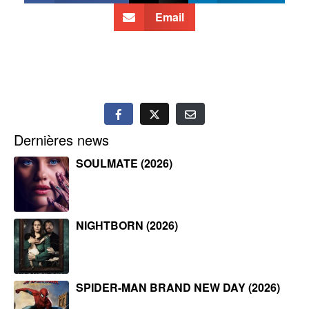
Email
Dernières news
SOULMATE (2026)
NIGHTBORN (2026)
SPIDER-MAN BRAND NEW DAY (2026)