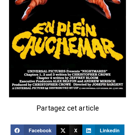
Partagez cet article
Facebook
X
Linkedin