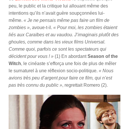
peu, le public et la critique lui allouant même des
intentions qu’ils n’avait guère soupçonnées lui-
même.
« Je ne pensais même pas faire un film de
zombies »
, avoue-t-il.
« Pour moi, les zombies étaient
liés aux Caraïbes et au vaudou. J’imaginais plutôt des
ghoules, comme dans les vieux films Universal.
Comme quoi, parfois ce sont les spectateurs qui
décident pour vous ! »
(1)
En abordant
Season of the
Witch
, le cinéaste s’efforça une fois de plus de mêler
le surnaturel à une réflexion socio-politique.
« Nous
avions très peu d’argent pour faire ce film, qui n’est
pas très connu du public »
, regrettait Romero (2).