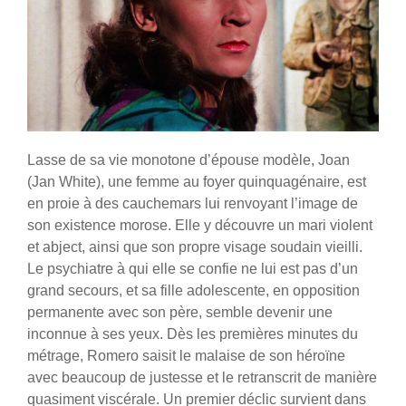
Lasse de sa vie monotone d’épouse modèle, Joan
(Jan White), une femme au foyer quinquagénaire, est
en proie à des cauchemars lui renvoyant l’image de
son existence morose. Elle y découvre un mari violent
et abject, ainsi que son propre visage soudain vieilli.
Le psychiatre à qui elle se confie ne lui est pas d’un
grand secours, et sa fille adolescente, en opposition
permanente avec son père, semble devenir une
inconnue à ses yeux. Dès les premières minutes du
métrage, Romero saisit le malaise de son héroïne
avec beaucoup de justesse et le retranscrit de manière
quasiment viscérale. Un premier déclic survient dans