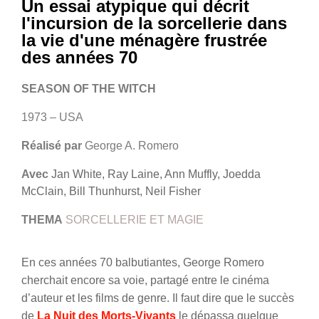
Un essai atypique qui décrit
l'incursion de la sorcellerie dans
la vie d'une ménagère frustrée
des années 70
SEASON OF THE WITCH
1973 – USA
Réalisé par
George A. Romero
Avec
Jan White, Ray Laine, Ann Muffly, Joedda
McClain, Bill Thunhurst, Neil Fisher
THEMA
SORCELLERIE ET MAGIE
En ces années 70 balbutiantes, George Romero
cherchait encore sa voie, partagé entre le cinéma
d’auteur et les films de genre. Il faut dire que le succès
de
La Nuit des Morts-Vivants
le dépassa quelque