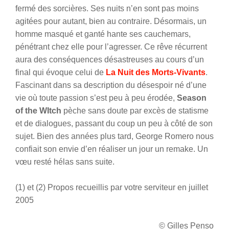
fermé des sorcières. Ses nuits n’en sont pas moins
agitées pour autant, bien au contraire. Désormais, un
homme masqué et ganté hante ses cauchemars,
pénétrant chez elle pour l’agresser. Ce rêve récurrent
aura des conséquences désastreuses au cours d’un
final qui évoque celui de
La Nuit des Morts-Vivants
.
Fascinant dans sa description du désespoir né d’une
vie où toute passion s’est peu à peu érodée,
Season
of the WItch
pèche sans doute par excès de statisme
et de dialogues, passant du coup un peu à côté de son
sujet. Bien des années plus tard, George Romero nous
confiait son envie d’en réaliser un jour un remake. Un
vœu resté hélas sans suite.
(1) et (2) Propos recueillis par votre serviteur en juillet
2005
© Gilles Penso