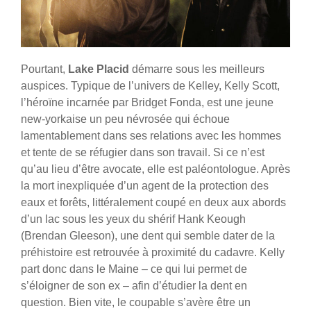
Pourtant,
Lake Placid
démarre sous les meilleurs
auspices. Typique de l’univers de Kelley, Kelly Scott,
l’héroïne incarnée par Bridget Fonda, est une jeune
new-yorkaise un peu névrosée qui échoue
lamentablement dans ses relations avec les hommes
et tente de se réfugier dans son travail. Si ce n’est
qu’au lieu d’être avocate, elle est paléontologue. Après
la mort inexpliquée d’un agent de la protection des
eaux et forêts, littéralement coupé en deux aux abords
d’un lac sous les yeux du shérif Hank Keough
(Brendan Gleeson), une dent qui semble dater de la
préhistoire est retrouvée à proximité du cadavre. Kelly
part donc dans le Maine – ce qui lui permet de
s’éloigner de son ex – afin d’étudier la dent en
question. Bien vite, le coupable s’avère être un