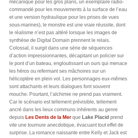
mécanique pour les gros plans, un exemplaire radio-
commandé pour les mouvements à la surface de l’eau
et une version hydraulique pour les prises de vues
sous-marines), le monstre est une vraie réussite, dont
le réalisme n’est pas altéré lorsque les images de
synthèse de Digital Domain prennent le relais.
Colossal, il surgit dans une série de séquences
d’action impressionnantes, décapitant un policier sur
le pont d’un bateau, engloutissant un ours qui menace
les héros ou refermant ses mâchoires sur un
hélicoptère en plein vol. Les personnages eux-mêmes
sont attachants et leurs dialogues font souvent
mouche. Pourtant, l’alchimie ne prend pas vraiment.
Car le scénario est tellement prévisible, tellement
ancré dans les lieux communs inhérents au genre
depuis
Les Dents de la Mer
que
Lake Placid
prend
vite une tournure anecdotique, évacuant tout effet de
surprise. La romance naissante entre Kelly et Jack est