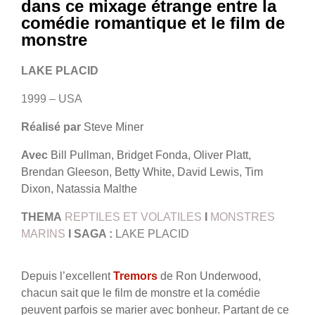
dans ce mixage étrange entre la
comédie romantique et le film de
monstre
LAKE PLACID
1999 – USA
Réalisé par
Steve Miner
Avec
Bill Pullman, Bridget Fonda, Oliver Platt,
Brendan Gleeson, Betty White, David Lewis, Tim
Dixon, Natassia Malthe
THEMA
REPTILES ET VOLATILES
I
MONSTRES
MARINS
I SAGA :
LAKE PLACID
Depuis l’excellent
Tremors
de Ron Underwood,
chacun sait que le film de monstre et la comédie
peuvent parfois se marier avec bonheur. Partant de ce