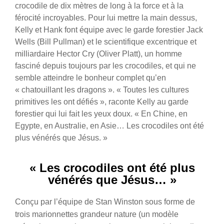
crocodile de dix mètres de long à la force et à la
férocité incroyables. Pour lui mettre la main dessus,
Kelly et Hank font équipe avec le garde forestier Jack
Wells (Bill Pullman) et le scientifique excentrique et
milliardaire Hector Cry (Oliver Platt), un homme
fasciné depuis toujours par les crocodiles, et qui ne
semble atteindre le bonheur complet qu’en
« chatouillant les dragons ». « Toutes les cultures
primitives les ont défiés », raconte Kelly au garde
forestier qui lui fait les yeux doux. « En Chine, en
Egypte, en Australie, en Asie… Les crocodiles ont été
plus vénérés que Jésus. »
« Les crocodiles ont été plus
vénérés que Jésus… »
Conçu par l’équipe de Stan Winston sous forme de
trois marionnettes grandeur nature (un modèle