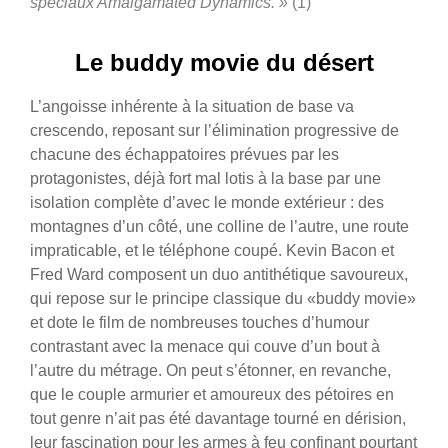
spéciaux Amalgamated Dynamics. »
(1)
Le buddy movie du désert
L’angoisse inhérente à la situation de base va
crescendo, reposant sur l’élimination progressive de
chacune des échappatoires prévues par les
protagonistes, déjà fort mal lotis à la base par une
isolation complète d’avec le monde extérieur : des
montagnes d’un côté, une colline de l’autre, une route
impraticable, et le téléphone coupé.
Kevin Bacon et
Fred Ward composent un duo antithétique savoureux,
qui repose sur le principe classique du «buddy movie»
et dote le film de nombreuses touches d’humour
contrastant avec la menace qui couve d’un bout à
l’autre du métrage. On peut s’étonner, en revanche,
que le couple armurier et amoureux des pétoires en
tout genre n’ait pas été davantage tourné en dérision,
leur fascination pour les armes à feu confinant pourtant