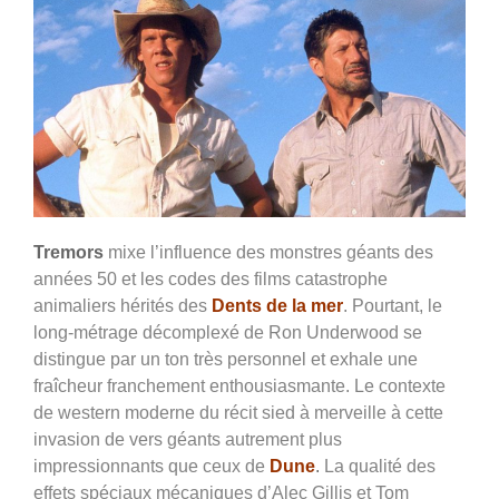
Tremors
mixe l’influence des monstres géants des
années 50 et les codes des films catastrophe
animaliers hérités des
Dents de la mer
. Pourtant, le
long-métrage décomplexé de Ron Underwood se
distingue par un ton très personnel et exhale une
fraîcheur franchement enthousiasmante. Le contexte
de western moderne du récit sied à merveille à cette
invasion de vers géants autrement plus
impressionnants que ceux de
Dune
.
La qualité des
effets spéciaux mécaniques d’Alec Gillis et Tom