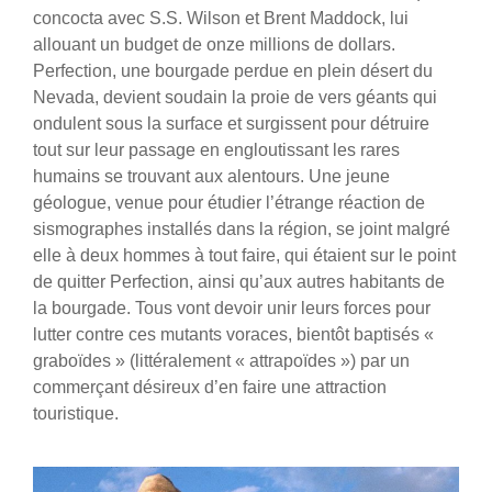
concocta avec S.S. Wilson et Brent Maddock, lui
allouant un budget de onze millions de dollars.
Perfection, une bourgade perdue en plein désert du
Nevada, devient soudain la proie de vers géants qui
ondulent sous la surface et surgissent pour détruire
tout sur leur passage en engloutissant les rares
humains se trouvant aux alentours. Une jeune
géologue, venue pour étudier l’étrange réaction de
sismographes installés dans la région, se joint malgré
elle à deux hommes à tout faire, qui étaient sur le point
de quitter Perfection, ainsi qu’aux autres habitants de
la bourgade. Tous vont devoir unir leurs forces pour
lutter contre ces mutants voraces, bientôt baptisés «
graboïdes » (littéralement « attrapoïdes ») par un
commerçant désireux d’en faire une attraction
touristique.