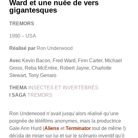
Ward et une nuée de vers
gigantesques
TREMORS
1990 – USA
Réalisé par
Ron Underwood
Avec
Kevin Bacon, Fred Ward, Finn Carter, Michael
Gross, Reba McEntire, Robert Jayne, Charlotte
Stewart, Tony Genaro
THEMA
INSECTES ET INVERTÉBRÉS
I
SAGA
TREMORS
Ron Underwood n’avait jusqu’alors réalisé qu’une
poignée de téléfilms anonymes, mais la productrice
Gale Ann Hurd (
Aliens
et
Terminator
tout de même !)
décida de miser sur lui et sur le scénario inventif qu’il