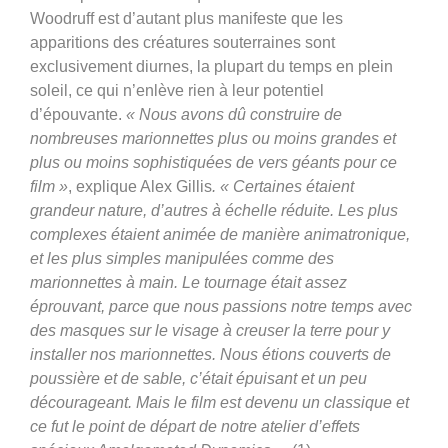
Woodruff est d’autant plus manifeste que les
apparitions des créatures souterraines sont
exclusivement diurnes, la plupart du temps en plein
soleil, ce qui n’enlève rien à leur potentiel
d’épouvante.
« Nous avons dû construire de
nombreuses marionnettes plus ou moins grandes et
plus ou moins sophistiquées de vers géants pour ce
film »
, explique Alex Gillis
. « Certaines étaient
grandeur nature, d’autres à échelle réduite. Les plus
complexes étaient animée de manière animatronique,
et les plus simples manipulées comme des
marionnettes à main. Le tournage était assez
éprouvant, parce que nous passions notre temps avec
des masques sur le visage à creuser la terre pour y
installer nos marionnettes. Nous étions couverts de
poussière et de sable, c’était épuisant et un peu
décourageant. Mais le film est devenu un classique et
ce fut le point de départ de notre atelier d’effets