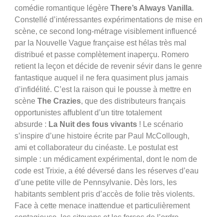
comédie romantique légère
There’s Always Vanilla
.
Constellé d’intéressantes expérimentations de mise en
scène, ce second long-métrage visiblement influencé
par la Nouvelle Vague française est hélas très mal
distribué et passe complètement inaperçu. Romero
retient la leçon et décide de revenir sévir dans le genre
fantastique auquel il ne fera quasiment plus jamais
d’infidélité.
C’est la raison qui le pousse à mettre en
scène
The Crazies
, que des distributeurs français
opportunistes affublent d’un titre totalement
absurde :
La Nuit des fous vivants
! Le scénario
s’inspire d’une histoire écrite par Paul McCollough,
ami et collaborateur du cinéaste. Le postulat est
simple : un médicament expérimental, dont le nom de
code est Trixie, a été déversé dans les réserves d’eau
d’une petite ville de Pennsylvanie. Dès lors, les
habitants semblent pris d’accès de folie très violents.
Face à cette menace inattendue et particulièrement