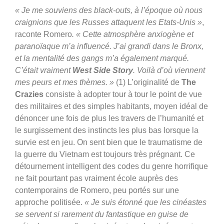
« Je me souviens des black-outs, à l’époque où nous
craignions que les Russes attaquent les Etats-Unis »
,
raconte Romero
. « Cette atmosphère anxiogène et
paranoïaque m’a influencé. J’ai grandi dans le Bronx,
et la mentalité des gangs m’a également marqué.
C’était vraiment
West Side Story
. Voilà d’où viennent
mes peurs et mes thèmes. »
(1) L’originalité de
The
Crazies
consiste à adopter tour à tour le point de vue
des militaires et des simples habitants, moyen idéal de
dénoncer une fois de plus les travers de l’humanité et
le surgissement des instincts les plus bas lorsque la
survie est en jeu. On sent bien que le traumatisme de
la guerre du Vietnam est toujours très prégnant. Ce
détournement intelligent des codes du genre horrifique
ne fait pourtant pas vraiment école auprès des
contemporains de Romero, peu portés sur une
approche politisée.
« Je suis étonné que les cinéastes
se servent si rarement du fantastique en guise de