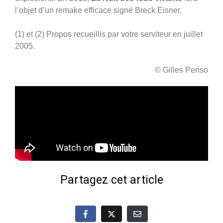
l’objet d’un remake efficace signé Breck Eisner.
(1) et (2) Propos recueillis par votre serviteur en juillet
2005.
© Gilles Penso
Partagez cet article