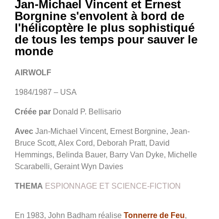
Jan-Michael Vincent et Ernest
Borgnine s'envolent à bord de
l'hélicoptère le plus sophistiqué
de tous les temps pour sauver le
monde
AIRWOLF
1984/1987 – USA
Créée par
Donald P. Bellisario
Avec
Jan-Michael Vincent, Ernest Borgnine, Jean-
Bruce Scott, Alex Cord, Deborah Pratt, David
Hemmings, Belinda Bauer, Barry Van Dyke, Michelle
Scarabelli, Geraint Wyn Davies
THEMA
ESPIONNAGE ET SCIENCE-FICTION
En 1983, John Badham réalise
Tonnerre de Feu
,