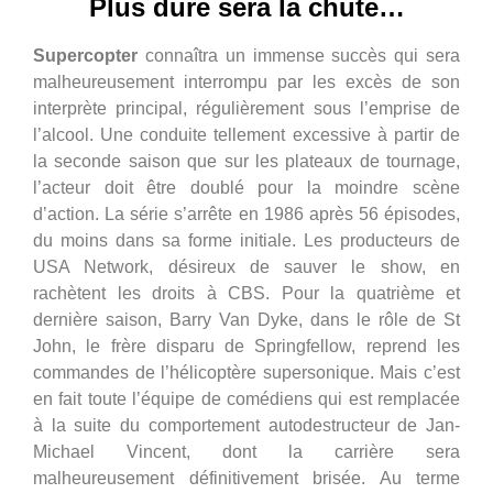
Plus dure sera la chute…
Supercopter
connaîtra un immense succès qui sera
malheureusement interrompu par les excès de son
interprète principal, régulièrement sous l’emprise de
l’alcool. Une conduite tellement excessive à partir de
la seconde saison que sur les plateaux de tournage,
l’acteur doit être doublé pour la moindre scène
d’action. La série s’arrête en 1986 après 56 épisodes,
du moins dans sa forme initiale. Les producteurs de
USA Network, désireux de sauver le show, en
rachètent les droits à CBS. Pour la quatrième et
dernière saison, Barry Van Dyke, dans le rôle de St
John, le frère disparu de Springfellow, reprend les
commandes de l’hélicoptère supersonique. Mais c’est
en fait toute l’équipe de comédiens qui est remplacée
à la suite du comportement autodestructeur de Jan-
Michael Vincent, dont la carrière sera
malheureusement définitivement brisée. Au terme