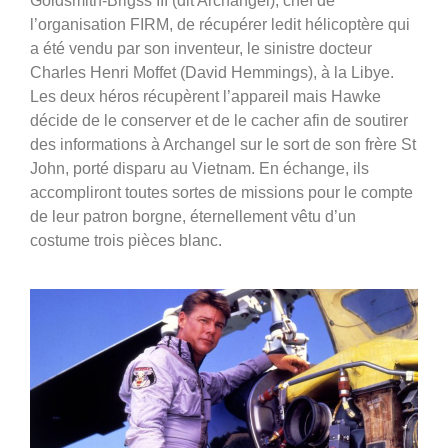
Goldsmith-Brigss III (dit Archangel), chef de
l’organisation FIRM, de récupérer ledit hélicoptère qui
a été vendu par son inventeur, le sinistre docteur
Charles Henri Moffet (David Hemmings), à la Libye.
Les deux héros récupèrent l’appareil mais Hawke
décide de le conserver et de le cacher afin de soutirer
des informations à Archangel sur le sort de son frère St
John, porté disparu au Vietnam. En échange, ils
accompliront toutes sortes de missions pour le compte
de leur patron borgne, éternellement vêtu d’un
costume trois pièces blanc.