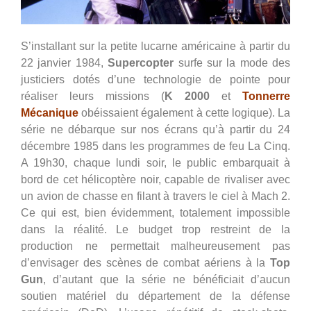
S’installant sur la petite lucarne américaine à partir du
22 janvier 1984,
Supercopter
surfe sur la mode des
justiciers dotés d’une technologie de pointe pour
réaliser leurs missions (
K 2000
et
Tonnerre
Mécanique
obéissaient également à cette logique). La
série ne débarque sur nos écrans qu’à partir du 24
décembre 1985 dans les programmes de feu La Cinq.
A 19h30, chaque lundi soir, le public embarquait à
bord de cet hélicoptère noir, capable de rivaliser avec
un avion de chasse en filant à travers le ciel à Mach 2.
Ce qui est, bien évidemment, totalement impossible
dans la réalité. Le budget trop restreint de la
production ne permettait malheureusement pas
d’envisager des scènes de combat aériens à la
Top
Gun
, d’autant que la série ne bénéficiait d’aucun
soutien matériel du département de la défense