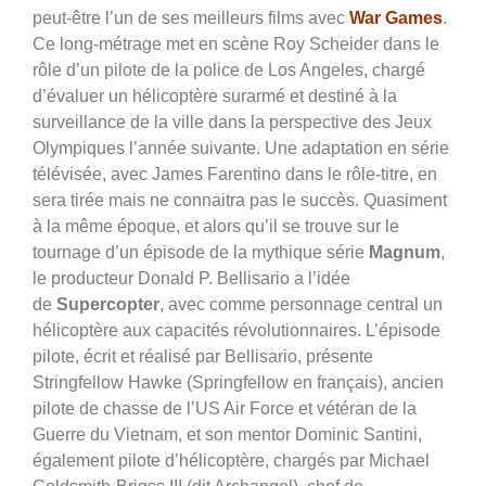
peut-être l’un de ses meilleurs films avec
War Games
.
Ce long-métrage met en scène Roy Scheider dans le
rôle d’un pilote de la police de Los Angeles, chargé
d’évaluer un hélicoptère surarmé et destiné à la
surveillance de la ville dans la perspective des Jeux
Olympiques l’année suivante. Une adaptation en série
télévisée, avec James Farentino dans le rôle-titre, en
sera tirée mais ne connaitra pas le succès. Quasiment
à la même époque, et alors qu’il se trouve sur le
tournage d’un épisode de la mythique série
Magnum
,
le producteur Donald P. Bellisario a l’idée
de
Supercopter
, avec comme personnage central un
hélicoptère aux capacités révolutionnaires. L’épisode
pilote, écrit et réalisé par Bellisario, présente
Stringfellow Hawke (Springfellow en français), ancien
pilote de chasse de l’US Air Force et vétéran de la
Guerre du Vietnam, et son mentor Dominic Santini,
également pilote d’hélicoptère, chargés par Michael