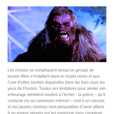
Les choses se compliquent lorsqu’un groupe de
jeunes filles s’installent dans le chalet voisin et que
l’une d’elles semble disparaître dans les bois sous les
yeux de Preston.
Toutes ses tentatives pour alerter son
entourage semblent vouées à l’échec : la police – qu’il
contacte via sa connexion internet – croit à un canular,
et ses jeunes voisines sont persuadées d’avoir affaire
à un voyeur pervers qui les espionne sans complexe.