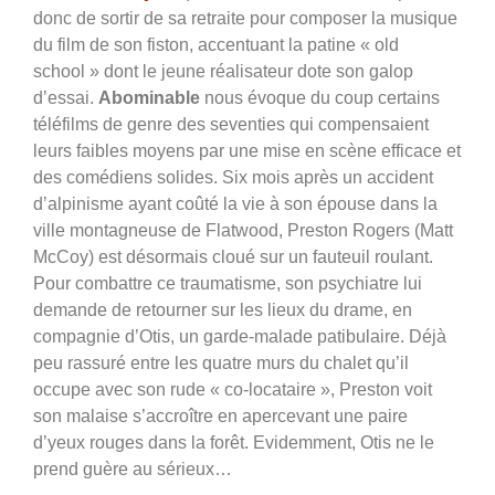
donc de sortir de sa retraite pour composer la musique
du film de son fiston, accentuant la patine « old
school » dont le jeune réalisateur dote son galop
d’essai.
Abominable
nous évoque du coup certains
téléfilms de genre des seventies qui compensaient
leurs faibles moyens par une mise en scène efficace et
des comédiens solides.
Six mois après un accident
d’alpinisme ayant coûté la vie à son épouse dans la
ville montagneuse de Flatwood, Preston Rogers (Matt
McCoy) est désormais cloué sur un fauteuil roulant.
Pour combattre ce traumatisme, son psychiatre lui
demande de retourner sur les lieux du drame, en
compagnie d’Otis, un garde-malade patibulaire. Déjà
peu rassuré entre les quatre murs du chalet qu’il
occupe avec son rude « co-locataire », Preston voit
son malaise s’accroître en apercevant une paire
d’yeux rouges dans la forêt. Evidemment, Otis ne le
prend guère au sérieux…