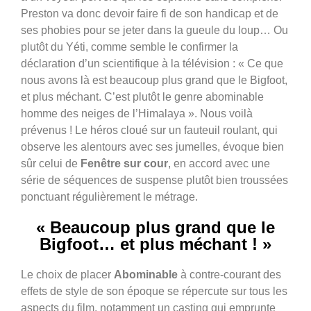
Preston va donc devoir faire fi de son handicap et de
ses phobies pour se jeter dans la gueule du loup… Ou
plutôt du Yéti, comme semble le confirmer la
déclaration d’un scientifique à la télévision : « Ce que
nous avons là est beaucoup plus grand que le Bigfoot,
et plus méchant. C’est plutôt le genre abominable
homme des neiges de l’Himalaya ». Nous voilà
prévenus !
Le héros cloué sur un fauteuil roulant, qui
observe les alentours avec ses jumelles, évoque bien
sûr celui de
Fenêtre sur cour
, en accord avec une
série de séquences de suspense plutôt bien troussées
ponctuant régulièrement le métrage.
« Beaucoup plus grand que le
Bigfoot… et plus méchant ! »
Le choix de placer
Abominable
à contre-courant des
effets de style de son époque se répercute sur tous les
aspects du film, notamment un casting qui emprunte