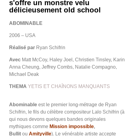
s'offre un monstre velu
délicieusement old school
ABOMINABLE
2006 – USA
Réalisé par
Ryan Schifrin
Avec
Matt McCoy, Haley Joel, Christien Tinsley, Karin
Anna Cheung, Jeffrey Combs, Natalie Compagno,
Michael Deak
THEMA
YETIS ET CHAÎNONS MANQUANTS
Abominable
est le premier long-métrage de Ryan
Schifrin, le fils du célèbre compositeur Lalo Schifrin (à
qui nous devons quelques bandes originales
mythiques comme
Mission impossible
,
Bullit
ou
Amityville
). Le vénérable artiste accepte