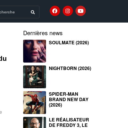
Dernières news
SOULMATE (2026)
 du
NIGHTBORN (2026)
SPIDER-MAN
BRAND NEW DAY
(2026)
e
LE RÉALISATEUR
DE FREDDY 3, LE