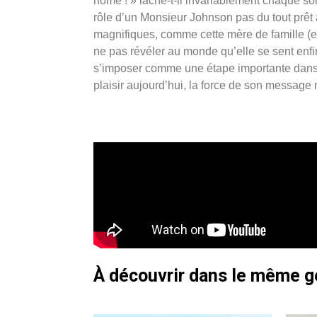
home ! » lâche-t-il invariablement chaque soir
rôle d’un Monsieur Johnson pas du tout prêt 
magnifiques, comme cette mère de famille (e
ne pas révéler au monde qu’elle se sent enfin
s’imposer comme une étape importante dans l’
plaisir aujourd’hui, la force de son message 
À découvrir dans le même 