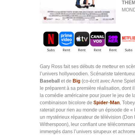
THE
MOND
Gary Ross fait ses débuts de metteur en sc
l’univers hollywoodien. Scénariste talentueu
Baseball
et de
Big
(co-écrit avec Anne Spiel
le préparent à sa première réalisation, dont i
la comédie américaine pour jouer le jeu de 
Spider-Man
combinaison bicolore de
, Tobey
raterait pour rien au monde un épisode de « 
un mystérieux réparateur de télévision (Don 
Witherspoon), leur confiant une télécommande
immergés dans l’univers sirupeux et achrom