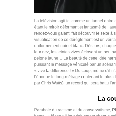
La télévision agit ici comme un tunnel entre 
étant le miroir déformant et fantasmé de l’aut
rendez-vous galant, fait découvrir le sexe à s
visualisation de ce dérèglement est un véri
uniformément noir et blanc. Dès lors, chaque
leur nez, les teintes vives éclosent un peu p
peigne jaune… La beauté de cette idée narrat
puissant le message véhiculé par un scénario
« vive la différence ! »
Du coup, même s’il n’a
l’époque le long-métrage contenant le plus d
par Chris Watts), un record qui sera battu l
La co
Parabole du racisme et du conservatisme,
Pl