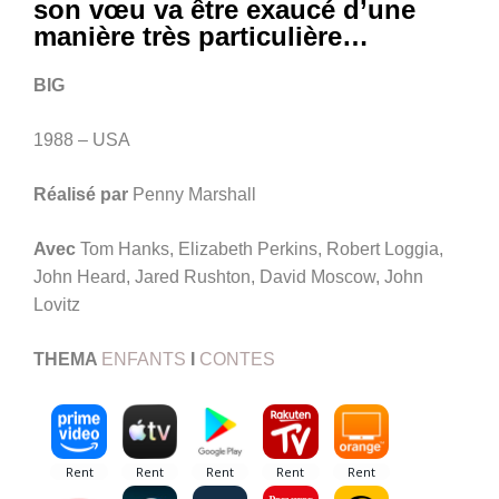
son vœu va être exaucé d’une
manière très particulière…
BIG
1988 – USA
Réalisé par
Penny Marshall
Avec
Tom Hanks, Elizabeth Perkins, Robert Loggia,
John Heard, Jared Rushton, David Moscow, John
Lovitz
THEMA
ENFANTS
I
CONTES