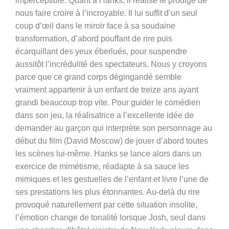
imperceptible. Quant à Hanks, il réalise le prodige de
nous faire croire à l’incroyable. Il lui suffit d’un seul
coup d’œil dans le miroir face à sa soudaine
transformation, d’abord pouffant de rire puis
écarquillant des yeux éberlués, pour suspendre
aussitôt l’incrédulité des spectateurs. Nous y croyons
parce que ce grand corps dégingandé semble
vraiment appartenir à un enfant de treize ans ayant
grandi beaucoup trop vite. Pour guider le comédien
dans son jeu, la réalisatrice a l’excellente idée de
demander au garçon qui interprète son personnage au
début du film (David Moscow) de jouer d’abord toutes
les scènes lui-même. Hanks se lance alors dans un
exercice de mimétisme, réadapte à sa sauce les
mimiques et les gestuelles de l’enfant et livre l’une de
ses prestations les plus étonnantes. Au-delà du rire
provoqué naturellement par cette situation insolite,
l’émotion change de tonalité lorsque Josh, seul dans