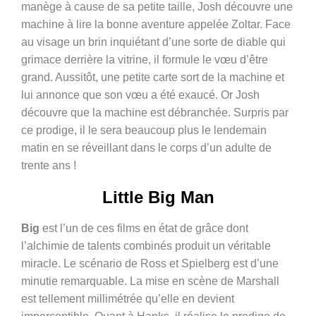
manège à cause de sa petite taille, Josh découvre une
machine à lire la bonne aventure appelée Zoltar. Face
au visage un brin inquiétant d’une sorte de diable qui
grimace derrière la vitrine, il formule le vœu d’être
grand. Aussitôt, une petite carte sort de la machine et
lui annonce que son vœu a été exaucé. Or Josh
découvre que la machine est débranchée. Surpris par
ce prodige, il le sera beaucoup plus le lendemain
matin en se réveillant dans le corps d’un adulte de
trente ans !
Little Big Man
Big
est l’un de ces films en état de grâce dont
l’alchimie de talents combinés produit un véritable
miracle. Le scénario de Ross et Spielberg est d’une
minutie remarquable. La mise en scène de Marshall
est tellement millimétrée qu’elle en devient