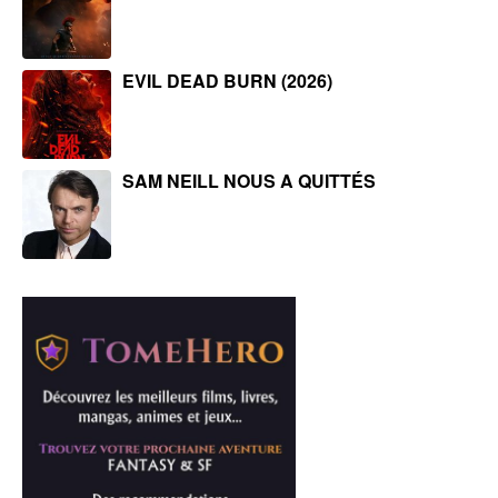
EVIL DEAD BURN (2026)
SAM NEILL NOUS A QUITTÉS