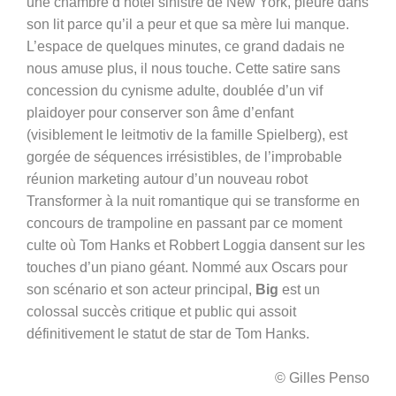
une chambre d’hôtel sinistre de New York, pleure dans
son lit parce qu’il a peur et que sa mère lui manque.
L’espace de quelques minutes, ce grand dadais ne
nous amuse plus, il nous touche. Cette satire sans
concession du cynisme adulte, doublée d’un vif
plaidoyer pour conserver son âme d’enfant
(visiblement le leitmotiv de la famille Spielberg), est
gorgée de séquences irrésistibles, de l’improbable
réunion marketing autour d’un nouveau robot
Transformer à la nuit romantique qui se transforme en
concours de trampoline en passant par ce moment
culte où Tom Hanks et Robbert Loggia dansent sur les
touches d’un piano géant. Nommé aux Oscars pour
son scénario et son acteur principal,
Big
est un
colossal succès critique et public qui assoit
définitivement le statut de star de Tom Hanks.
© Gilles Penso