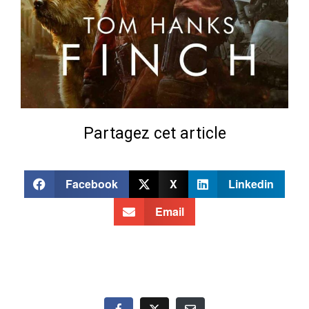
Partagez cet article
Facebook
X
Linkedin
Email