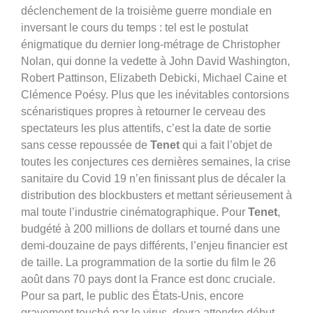
déclenchement de la troisième guerre mondiale en
inversant le cours du temps : tel est le postulat
énigmatique du dernier long-métrage de Christopher
Nolan, qui donne la vedette à John David Washington,
Robert Pattinson, Elizabeth Debicki, Michael Caine et
Clémence Poésy. Plus que les inévitables contorsions
scénaristiques propres à retourner le cerveau des
spectateurs les plus attentifs, c’est la date de sortie
sans cesse repoussée de
Tenet
qui a fait l’objet de
toutes les conjectures ces dernières semaines, la crise
sanitaire du Covid 19 n’en finissant plus de décaler la
distribution des blockbusters et mettant sérieusement à
mal toute l’industrie cinématographique. Pour
Tenet
,
budgété à 200 millions de dollars et tourné dans une
demi-douzaine de pays différents, l’enjeu financier est
de taille. La programmation de la sortie du film le 26
août dans 70 pays dont la France est donc cruciale.
Pour sa part, le public des États-Unis, encore
gravement touché par le virus, devra attendre début