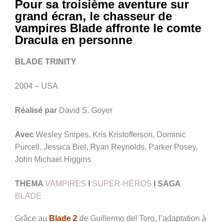
Pour sa troisième aventure sur
grand écran, le chasseur de
vampires Blade affronte le comte
Dracula en personne
BLADE TRINITY
2004 – USA
Réalisé par
David S. Goyer
Avec
Wesley Snipes, Kris Kristofferson, Dominic
Purcell, Jessica Biel, Ryan Reynolds, Parker Posey,
John Michael Higgins
THEMA
VAMPIRES
I
SUPER-HÉROS
I
SAGA
BLADE
Grâce au
Blade 2
de Guillermo del Toro, l’adaptation à