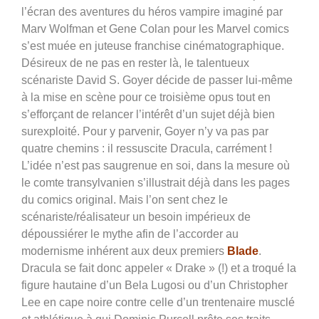
l’écran des aventures du héros vampire imaginé par
Marv Wolfman et Gene Colan pour les Marvel comics
s’est muée en juteuse franchise cinématographique.
Désireux de ne pas en rester là, le talentueux
scénariste David S. Goyer décide de passer lui-même
à la mise en scène pour ce troisième opus tout en
s’efforçant de relancer l’intérêt d’un sujet déjà bien
surexploité. Pour y parvenir, Goyer n’y va pas par
quatre chemins : il ressuscite Dracula, carrément !
L’idée n’est pas saugrenue en soi, dans la mesure où
le comte transylvanien s’illustrait déjà dans les pages
du comics original. Mais l’on sent chez le
scénariste/réalisateur un besoin impérieux de
dépoussiérer le mythe afin de l’accorder au
modernisme inhérent aux deux premiers
Blade
.
Dracula se fait donc appeler « Drake » (!) et a troqué la
figure hautaine d’un Bela Lugosi ou d’un Christopher
Lee en cape noire contre celle d’un trentenaire musclé