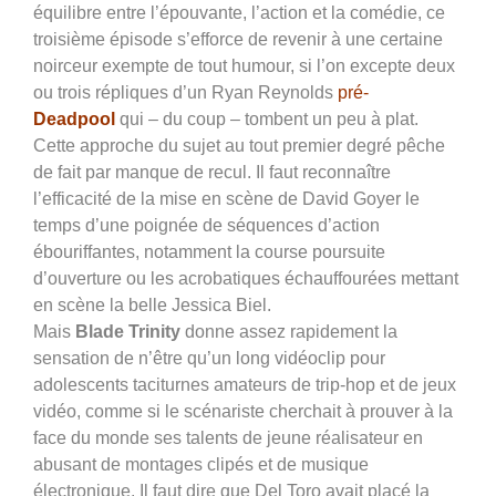
équilibre entre l’épouvante, l’action et la comédie, ce
troisième épisode s’efforce de revenir à une certaine
noirceur exempte de tout humour, si l’on excepte deux
ou trois répliques d’un Ryan Reynolds
pré-
Deadpool
qui – du coup – tombent un peu à plat.
Cette approche du sujet au tout premier degré pêche
de fait par manque de recul. Il faut reconnaître
l’efficacité de la mise en scène de David Goyer le
temps d’une poignée de séquences d’action
ébouriffantes, notamment la course poursuite
d’ouverture ou les acrobatiques échauffourées mettant
en scène la belle Jessica Biel.
Mais
Blade Trinity
donne assez rapidement la
sensation de n’être qu’un long vidéoclip pour
adolescents taciturnes amateurs de trip-hop et de jeux
vidéo, comme si le scénariste cherchait à prouver à la
face du monde ses talents de jeune réalisateur en
abusant de montages clipés et de musique
électronique. Il faut dire que Del Toro avait placé la