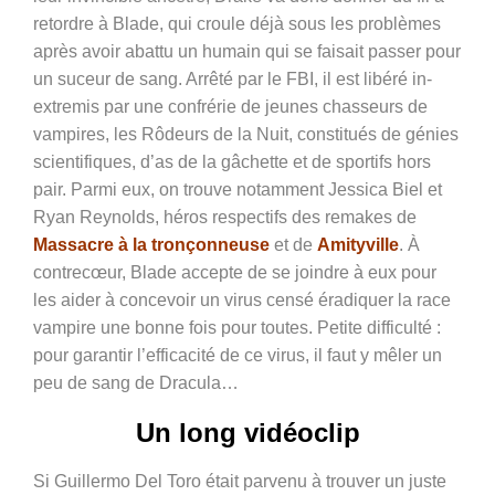
retordre à Blade, qui croule déjà sous les problèmes
après avoir abattu un humain qui se faisait passer pour
un suceur de sang. Arrêté par le FBI, il est libéré in-
extremis par une confrérie de jeunes chasseurs de
vampires, les Rôdeurs de la Nuit, constitués de génies
scientifiques, d’as de la gâchette et de sportifs hors
pair. Parmi eux, on trouve notamment Jessica Biel et
Ryan Reynolds, héros respectifs des remakes de
Massacre à la tronçonneuse
et de
Amityville
. À
contrecœur, Blade accepte de se joindre à eux pour
les aider à concevoir un virus censé éradiquer la race
vampire une bonne fois pour toutes. Petite difficulté :
pour garantir l’efficacité de ce virus, il faut y mêler un
peu de sang de Dracula…
Un long vidéoclip
Si Guillermo Del Toro était parvenu à trouver un juste