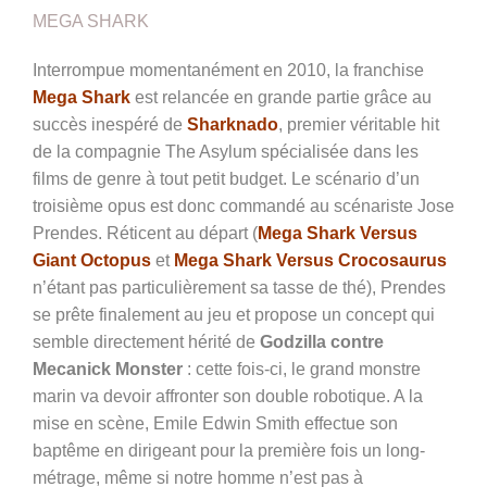
MEGA SHARK
Interrompue momentanément en 2010, la franchise
Mega Shark
est relancée en grande partie grâce au
succès inespéré de
Sharknado
, premier véritable hit
de la compagnie The Asylum spécialisée dans les
films de genre à tout petit budget. Le scénario d’un
troisième opus est donc commandé au scénariste Jose
Prendes. Réticent au départ (
Mega Shark Versus
Giant Octopus
et
Mega Shark Versus Crocosaurus
n’étant pas particulièrement sa tasse de thé), Prendes
se prête finalement au jeu et propose un concept qui
semble directement hérité de
Godzilla contre
Mecanick Monster
: cette fois-ci, le grand monstre
marin va devoir affronter son double robotique. A la
mise en scène, Emile Edwin Smith effectue son
baptême en dirigeant pour la première fois un long-
métrage, même si notre homme n’est pas à