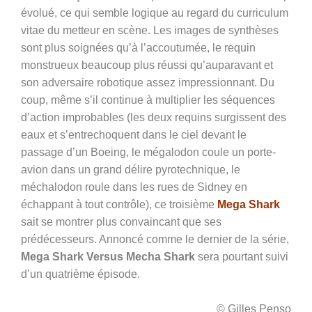
évolué, ce qui semble logique au regard du curriculum
vitae du metteur en scène. Les images de synthèses
sont plus soignées qu’à l’accoutumée, le requin
monstrueux beaucoup plus réussi qu’auparavant et
son adversaire robotique assez impressionnant. Du
coup, même s’il continue à multiplier les séquences
d’action improbables (les deux requins surgissent des
eaux et s’entrechoquent dans le ciel devant le
passage d’un Boeing, le mégalodon coule un porte-
avion dans un grand délire pyrotechnique, le
méchalodon roule dans les rues de Sidney en
échappant à tout contrôle), ce troisième
Mega Shark
sait se montrer plus convaincant que ses
prédécesseurs. Annoncé comme le dernier de la série,
Mega Shark Versus Mecha Shark
sera pourtant suivi
d’un quatrième épisode.
© Gilles Penso