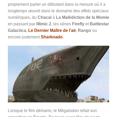
proprement parler un débutant dans la mesure où il a
longtemps œuvré dans le domaine des effets spéciaux
numériques, du
Chacal
à
La Malédiction de la Momie
en passant par
Mimic 2
, les séries
Firefly
et
Battlestar
Galactica,
Le Dernier Maître de l’air
, Rango
ou
encore justement
Sharknado
.
Lorsque le film démarre, le Mégalodon refait son