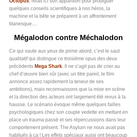
Octopus
, refait ici son apparition pour prodiguer
quelques conseils scientifiques à nos héros, la
machine et la bête se préparent à un affrontement
titanesque…
Mégalodon contre Méchalodon
Ce qui saute aux yeux de prime abord, c’est le saut
qualitatif qui distingue ce troisième opus des deux
précédents
Mega Shark
. Il ne s’agit pas de crier au
chef d’œuvre bien sûr (avec un titre pareil, le film
annonce assez rapidement la teneur de ses
ambitions), mais reconnaissons que la mise en scène
et la direction des acteurs ont largement été revus à la
hausse. Le scénario évoque même quelques failles
psychologiques chez son couple vedette en mettant en
place un trauma passé et ses répercussions dans leur
comportement présent. The Asylum ne nous avait pas
habitués à ça ! Les effets spéciaux aussi ont beaucoup