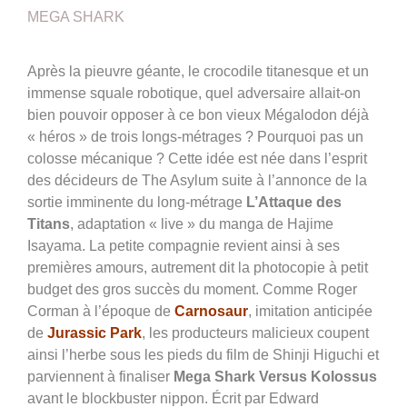
MEGA SHARK
Après la pieuvre géante, le crocodile titanesque et un
immense squale robotique, quel adversaire allait-on
bien pouvoir opposer à ce bon vieux Mégalodon déjà
« héros » de trois longs-métrages ? Pourquoi pas un
colosse mécanique ? Cette idée est née dans l’esprit
des décideurs de The Asylum suite à l’annonce de la
sortie imminente du long-métrage
L’Attaque des
Titans
, adaptation « live » du manga de Hajime
Isayama. La petite compagnie revient ainsi à ses
premières amours, autrement dit la photocopie à petit
budget des gros succès du moment. Comme Roger
Corman à l’époque de
Carnosaur
, imitation anticipée
de
Jurassic Park
,
les producteurs malicieux coupent
ainsi l’herbe sous les pieds du film de Shinji Higuchi et
parviennent à finaliser
Mega Shark Versus Kolossus
avant le blockbuster nippon. Écrit par Edward