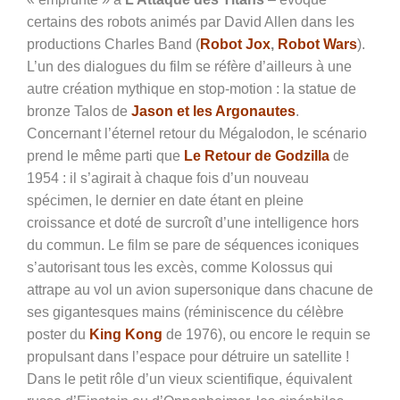
certains des robots animés par David Allen dans les
productions Charles Band (
Robot Jox
,
Robot Wars
).
L’un des dialogues du film se réfère d’ailleurs à une
autre création mythique en stop-motion : la statue de
bronze Talos de
Jason et les Argonautes
.
Concernant l’éternel retour du Mégalodon, le scénario
prend le même parti que
Le Retour de Godzilla
de
1954 : il s’agirait à chaque fois d’un nouveau
spécimen, le dernier en date étant en pleine
croissance et doté de surcroît d’une intelligence hors
du commun. Le film se pare de séquences iconiques
s’autorisant tous les excès, comme Kolossus qui
attrape au vol un avion supersonique dans chacune de
ses gigantesques mains (réminiscence du célèbre
poster du
King Kong
de 1976), ou encore le requin se
propulsant dans l’espace pour détruire un satellite !
Dans le petit rôle d’un vieux scientifique, équivalent