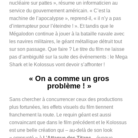
nucléaire sur pattes », résume un informaticien au
service du gouvernement américain. « C’est la
machine de l’apocalypse », reprend-il, « il n’y a pas
d’interrupteur pour l’éteindre ! ». Et tandis que le
Mégalodon continue à jouer à la bataille navale avec
les navires militaires, le géant métallique détruit tout
sur son passage. Que faire ? Le titre du film ne laisse
pas d’ambiguïté sur la suite des événements : le Mega
Shark et le Kolossus vont devoir s’affronter !
« On a comme un gros
problème ! »
Sans chercher à concurrencer ceux des productions
plus fortunées, les effets visuels du film tiennent
franchement la route. Le requin géant est aussi
convaincant que dans le film précédent et le Kolossus
est une belle création qui – au-delà de son look
« emprunté » à
L’Attaque des Titans
– évoque