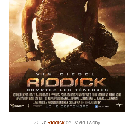
2013:
Riddick
de David Twohy