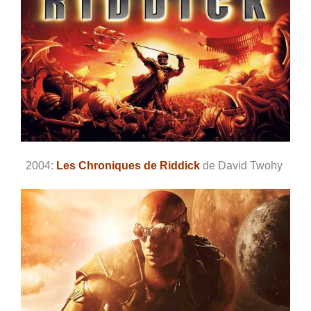
2004:
Les Chroniques de Riddick
de David Twohy