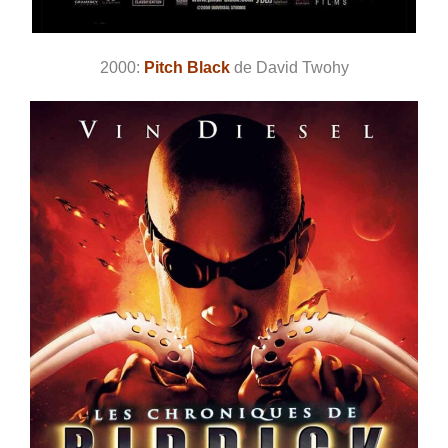
2000:
Pitch Black
de David Twohy