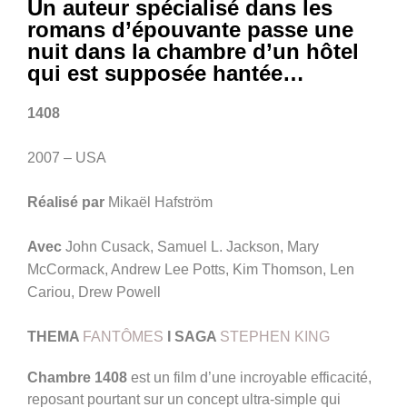
Un auteur spécialisé dans les
romans d’épouvante passe une
nuit dans la chambre d’un hôtel
qui est supposée hantée…
1408
2007 – USA
Réalisé par
Mikaël Hafström
Avec
John Cusack, Samuel L. Jackson, Mary
McCormack, Andrew Lee Potts, Kim Thomson, Len
Cariou, Drew Powell
THEMA
FANTÔMES
I
SAGA
STEPHEN KING
Chambre 1408
est un film d’une incroyable efficacité,
reposant pourtant sur un concept ultra-simple qui