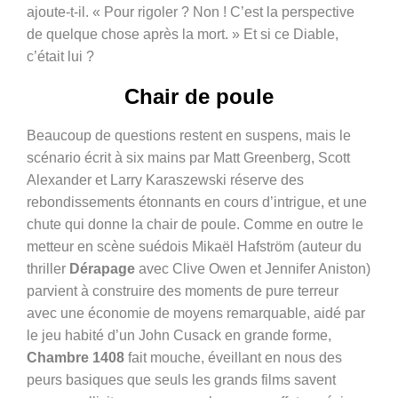
ajoute-t-il. « Pour rigoler ? Non ! C’est la perspective
de quelque chose après la mort. » Et si ce Diable,
c’était lui ?
Chair de poule
Beaucoup de questions restent en suspens, mais le
scénario écrit à six mains par Matt Greenberg, Scott
Alexander et Larry Karaszewski réserve des
rebondissements étonnants en cours d’intrigue, et une
chute qui donne la chair de poule. Comme en outre le
metteur en scène suédois Mikaël Hafström (auteur du
thriller
Dérapage
avec Clive Owen et Jennifer Aniston)
parvient à construire des moments de pure terreur
avec une économie de moyens remarquable, aidé par
le jeu habité d’un John Cusack en grande forme,
Chambre 1408
fait mouche, éveillant en nous des
peurs basiques que seuls les grands films savent