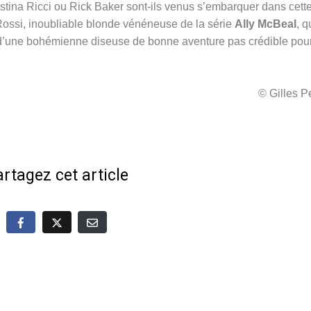
stina Ricci ou Rick Baker sont-ils venus s’embarquer dans cett
 Rossi, inoubliable blonde vénéneuse de la série
Ally McBeal
, q
ôle d’une bohémienne diseuse de bonne aventure pas crédible pou
© Gilles 
rtagez cet article