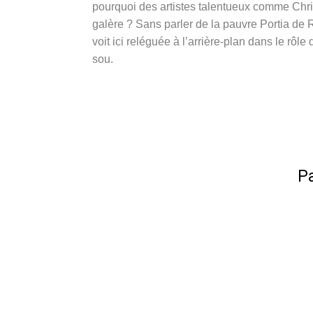
pourquoi des artistes talentueux comme Chri
galère ? Sans parler de la pauvre Portia de
voit ici reléguée à l’arrière-plan dans le r
sou.
Pa