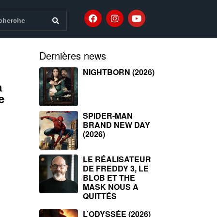
Dernières news
NIGHTBORN (2026)
a
e
SPIDER-MAN
BRAND NEW DAY
(2026)
LE RÉALISATEUR
DE FREDDY 3, LE
BLOB ET THE
MASK NOUS A
QUITTÉS
L’ODYSSÉE (2026)