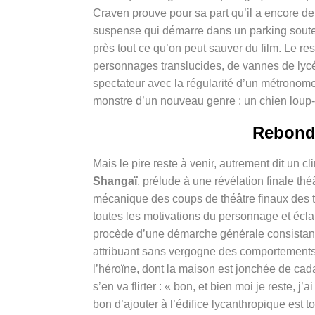
Craven prouve pour sa part qu’il a encore d
suspense qui démarre dans un parking souter
près tout ce qu’on peut sauver du film. Le r
personnages translucides, de vannes de lycée
spectateur avec la régularité d’un métronom
monstre d’un nouveau genre : un chien loup
Rebond
Mais le pire reste à venir, autrement dit un
Shangaï
, prélude à une révélation finale théâ
mécanique des coups de théâtre finaux des 
toutes les motivations du personnage et écla
procède d’une démarche générale consistant à
attribuant sans vergogne des comportements
l’héroïne, dont la maison est jonchée de cad
s’en va flirter : « bon, et bien moi je reste,
bon d’ajouter à l’édifice lycanthropique est to