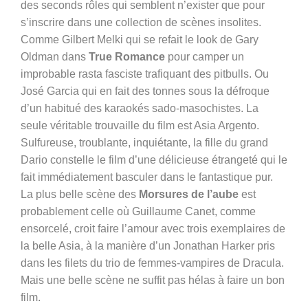
des seconds rôles qui semblent n’exister que pour
s’inscrire dans une collection de scènes insolites.
Comme Gilbert Melki qui se refait le look de Gary
Oldman dans
True Romance
pour camper un
improbable rasta fasciste trafiquant des pitbulls. Ou
José Garcia qui en fait des tonnes sous la défroque
d’un habitué des karaokés sado-masochistes. La
seule véritable trouvaille du film est Asia Argento.
Sulfureuse, troublante, inquiétante, la fille du grand
Dario constelle le film d’une délicieuse étrangeté qui le
fait immédiatement basculer dans le fantastique pur.
La plus belle scène des
Morsures de l’aube
est
probablement celle où Guillaume Canet, comme
ensorcelé, croit faire l’amour avec trois exemplaires de
la belle Asia, à la manière d’un Jonathan Harker pris
dans les filets du trio de femmes-vampires de Dracula.
Mais une belle scène ne suffit pas hélas à faire un bon
film.