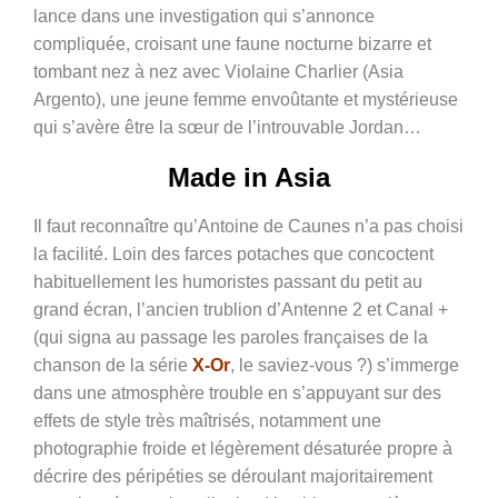
lance dans une investigation qui s’annonce
compliquée, croisant une faune nocturne bizarre et
tombant nez à nez avec Violaine Charlier (Asia
Argento), une jeune femme envoûtante et mystérieuse
qui s’avère être la sœur de l’introuvable Jordan…
Made in Asia
Il faut reconnaître qu’Antoine de Caunes n’a pas choisi
la facilité. Loin des farces potaches que concoctent
habituellement les humoristes passant du petit au
grand écran, l’ancien trublion d’Antenne 2 et Canal +
(qui signa au passage les paroles françaises de la
chanson de la série
X-Or
, le saviez-vous ?) s’immerge
dans une atmosphère trouble en s’appuyant sur des
effets de style très maîtrisés, notamment une
photographie froide et légèrement désaturée propre à
décrire des péripéties se déroulant majoritairement