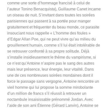
comme une sorte d’hommage francisé à celui de
l’auteur
Tonino Benacquista), Guillaume Canet incarne
un oiseau de nuit. S’invitant dans toutes les soirées
parisiennes qui passent à sa portée pour manger
gratuitement et fréquenter du beau monde, ce parasite
insouciant nous rappelle « L’homme des foules »
d’Edgar Allan Poe, qui ne peut vivre qu’au milieu du
grouillement humain, comme s’il lui était intolérable de
se retrouver confronté à sa propre solitude. Déjà
s’installe insidieusement le thème du vampirisme, si
ce n’est qu’Antoine n’aspire pas le sang des autres
mais leur présence, leur énergie, leur vitalité. Dans
une de ces nombreuses soirées mondaines dont il
force le passage sans vergogne, Antoine rencontre un
vieil homme qui lui propose la somme mirobolante
d’un million de francs s’il réussit à retrouver un
noctambule insaisissable prénommé Jordan. Avec
l’aide de son ami Étienne (Gérard Lanvin), Antoine se