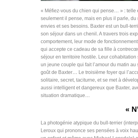
« Méfiez-vous du chien qui pense… » : telle 
seulement il pense, mais en plus il parle, du 
envies et ses besoins. Baxter est un bull-ter
son séjour dans un chenil. A travers trois ex
comportement, leur mode de fonctionnement e
qui accepte ce cadeau de sa fille à contrecœ
séjour en territoire hostile. Leur cohabitation
un jeune couple qui fait l’amour du matin au 
goût de Baxter… Le troisième foyer qui l’accu
solitaire, secret, taciturne, et se met à déve
aussi intelligent et dangereux que Baxter, a
situation dramatique…
« N
La photogénie atypique du bull-terrier (interp
Leroux qui prononce ses pensées à voix haute