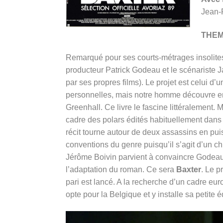
Jean-
THE
Remarqué pour ses courts-métrages insolite
producteur Patrick Godeau et le scénariste J
par ses propres films). Le projet est celui d’
personnelles, mais notre homme découvre e
Greenhall. Ce livre le fascine littéralement. M
cadre des polars édités habituellement dans c
récit tourne autour de deux assassins en pui
conventions du genre puisqu’il s’agit d’un ch
Jérôme Boivin parvient à convaincre Godeau e
l’adaptation du roman. Ce sera
Baxter
. Le p
pari est lancé. A la recherche d’un cadre eur
opte pour la Belgique et y installe sa petite 