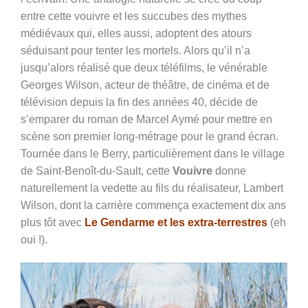
entre cette vouivre et les succubes des mythes
médiévaux qui, elles aussi, adoptent des atours
séduisant pour tenter les mortels. Alors qu’il n’a
jusqu’alors réalisé que deux téléfilms, le vénérable
Georges Wilson, acteur de théâtre, de cinéma et de
télévision depuis la fin des années 40, décide de
s’emparer du roman de Marcel Aymé pour mettre en
scène son premier long-métrage pour le grand écran.
Tournée dans le Berry, particulièrement dans le village
de Saint-Benoît-du-Sault, cette
Vouivre
donne
naturellement la vedette au fils du réalisateur, Lambert
Wilson, dont la carrière commença exactement dix ans
plus tôt avec
Le Gendarme et les extra-terrestres
(eh
oui !).