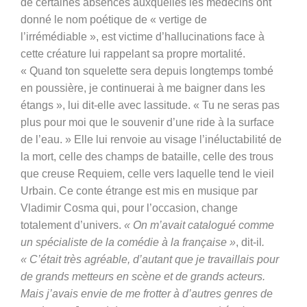
de certaines absences auxquelles les médecins ont
donné le nom poétique de
« vertige de
l’irrémédiable », est victime d’hallucinations face à
cette créature lui rappelant sa propre mortalité.
« Quand ton squelette sera depuis longtemps tombé
en poussière, je continuerai à me baigner dans les
étangs », lui dit-elle avec lassitude. « Tu ne seras pas
plus pour moi que le souvenir d’une ride à la surface
de l’eau. » Elle lui renvoie au visage l’inéluctabilité de
la mort, celle des champs de bataille, celle des trous
que creuse Requiem, celle vers laquelle tend le vieil
Urbain. Ce conte étrange est mis en musique par
Vladimir Cosma qui, pour l’occasion, change
totalement d’univers.
« On m’avait catalogué comme
un spécialiste de la comédie à la française »
, dit-il
.
« C’était très agréable, d’autant que je travaillais pour
de grands metteurs en scène et de grands acteurs.
Mais j’avais envie de me frotter à d’autres genres de