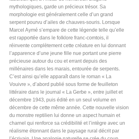
mythologiques, garde un précieux trésor. Sa
morphologie est généralement celle d’un grand
serpent pourvu d’ailes de chauves-souris. Lorsque
Marcel Aymé s’empare de cette légende telle qu’elle
est rapportée dans le folklore franc-comtois, il
réinvente complètement cette créature en lui donnant
l’apparence d’une jeune fille nue portant une pierre
précieuse autour du cou et errant depuis des
millénaires dans les marais, entourée de serpents.
C’est ainsi qu’elle apparaît dans le roman « La
Vouivre », d’abord publié sous forme de feuilleton
littéraire dans le journal « La Gerbe », entre juillet et
décembre 1943, puis édité en un seul volume en
décembre de cette même année. Cette nouvelle vision
du monstre reptilien lui donne un aspect humain et
charnel qui renforce sa crédibilité et l’intègre avec un
réalisme étonnant dans le paysage rural décrit par
l’écrivain. Une analogie naturelle se crée du coup