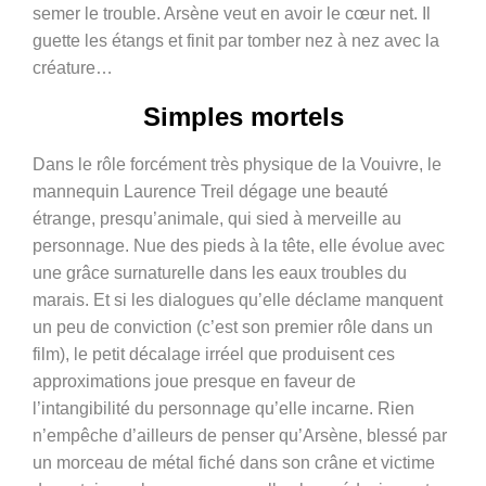
semer le trouble. Arsène veut en avoir le cœur net. Il
guette les étangs et finit par tomber nez à nez avec la
créature…
Simples mortels
Dans le rôle forcément très physique de la Vouivre, le
mannequin Laurence Treil dégage une beauté
étrange, presqu’animale, qui sied à merveille au
personnage. Nue des pieds à la tête, elle évolue avec
une grâce surnaturelle dans les eaux troubles du
marais. Et si les dialogues qu’elle déclame manquent
un peu de conviction (c’est son premier rôle dans un
film), le petit décalage irréel que produisent ces
approximations joue presque en faveur de
l’intangibilité du personnage qu’elle incarne. Rien
n’empêche d’ailleurs de penser qu’Arsène, blessé par
un morceau de métal fiché dans son crâne et victime