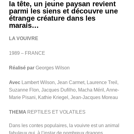
la tête, un jeune paysan revient
parmi les siens et découvre une
étrange créature dans les
marais…
LA VOUIVRE
1989 – FRANCE
Réalisé par
Georges Wilson
Avec
Lambert Wilson, Jean Carmet, Laurence Treil,
Suzanne Flon, Jacques Dufilho, Macha Méril, Anne-
Marie Pisani, Kathie Kriegel, Jean-Jacques Moreau
THEMA
REPTILES ET VOLATILES
Dans les contes populaires, la vouivre est un animal
fabuleux qui, à l’instar de nombreux dragons