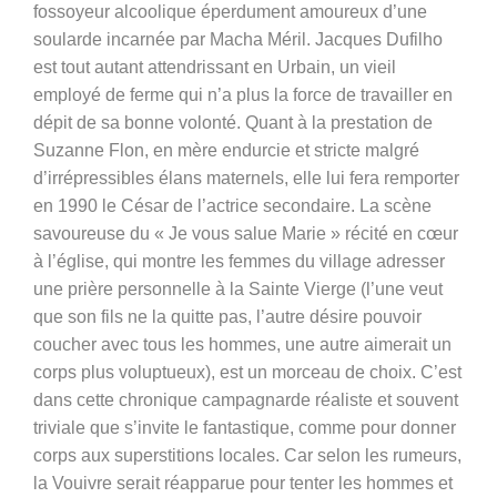
fossoyeur alcoolique éperdument amoureux d’une
soularde incarnée par Macha Méril. Jacques Dufilho
est tout autant attendrissant en Urbain, un vieil
employé de ferme qui n’a plus la force de travailler en
dépit de sa bonne volonté. Quant à la prestation de
Suzanne Flon, en mère endurcie et stricte malgré
d’irrépressibles élans maternels, elle lui fera remporter
en 1990 le César de l’actrice secondaire.
La scène
savoureuse du « Je vous salue Marie » récité en cœur
à l’église, qui montre les femmes du village adresser
une prière personnelle à la Sainte Vierge (l’une veut
que son fils ne la quitte pas, l’autre désire pouvoir
coucher avec tous les hommes, une autre aimerait un
corps plus voluptueux), est un morceau de choix. C’est
dans cette chronique campagnarde réaliste et souvent
triviale que s’invite le fantastique, comme pour donner
corps aux superstitions locales. Car selon les rumeurs,
la Vouivre serait réapparue pour tenter les hommes et