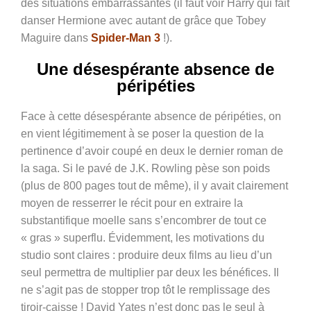
des situations embarrassantes (il faut voir Harry qui fait
danser Hermione avec autant de grâce que Tobey
Maguire dans
Spider-Man 3
!).
Une désespérante absence de
péripéties
Face à cette désespérante absence de péripéties, on
en vient légitimement à se poser la question de la
pertinence d’avoir coupé en deux le dernier roman de
la saga. Si le pavé de J.K. Rowling pèse son poids
(plus de 800 pages tout de même), il y avait clairement
moyen de resserrer le récit pour en extraire la
substantifique moelle sans s’encombrer de tout ce
« gras » superflu. Évidemment, les motivations du
studio sont claires : produire deux films au lieu d’un
seul permettra de multiplier par deux les bénéfices. Il
ne s’agit pas de stopper trop tôt le remplissage des
tiroir-caisse ! David Yates n’est donc pas le seul à