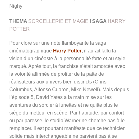
Nighy
THEMA
SORCELLERIE ET MAGIE
I
SAGA
HARRY
POTTER
Pour clore sur une note flamboyante la saga
cinématographique
Harry Potter
, il aurait fallu la
vision d’un cinéaste à la personnalité forte et au style
marqué. Après tout, la franchise s’était amorcée avec
la volonté affirmée de profiter de la patte de
réalisateurs aux univers bien distincts (Chris
Columbus, Alfonso Cuaron, Mike Newell). Mais depuis
l’épisode 5, David Yates a la main mise sur les
aventures du sorcier à lunettes et ne quitte plus le
siège du metteur en scène. Par habitude, par confort
ou par paresse, le studio Warner ne cherche pas à le
remplacer. Il est pourtant manifeste que ce technicien
solide mais interchangeable ne parvient pas à se