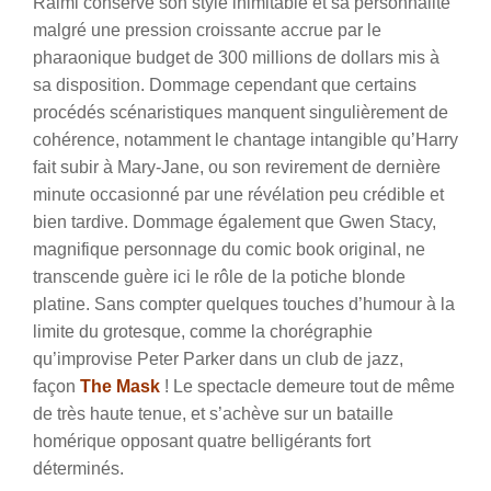
Raimi conserve son style inimitable et sa personnalité
malgré une pression croissante accrue par le
pharaonique budget de 300 millions de dollars mis à
sa disposition. Dommage cependant que certains
procédés scénaristiques manquent singulièrement de
cohérence, notamment le chantage intangible qu’Harry
fait subir à Mary-Jane, ou son revirement de dernière
minute occasionné par une révélation peu crédible et
bien tardive. Dommage également que Gwen Stacy,
magnifique personnage du comic book original, ne
transcende guère ici le rôle de la potiche blonde
platine. Sans compter quelques touches d’humour à la
limite du grotesque, comme la chorégraphie
qu’improvise Peter Parker dans un club de jazz,
façon
The Mask
! Le spectacle demeure tout de même
de très haute tenue, et s’achève sur un bataille
homérique opposant quatre belligérants fort
déterminés.