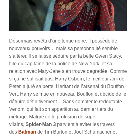
Désormais revêtu d’une tenue noire, il possède de
nouveaux pouvoirs… mais sa personnalité semble
s’altérer. Il se laisse séduire par la belle Gwen Stacy,
fille du capitaine de la police de New York, et sa
relation avec Mary-Jane s’en trouve dégradée. Comme
si ça ne suffisait pas, Harry Osborn, le meilleur ami de
Peter, a juré sa perte. Héritant de l’arsenal du Bouffon
Vert, Harry se mue en nouveau Bouffon et décide de le
détruire définitivement… Sans compter le redoutable
Venom, qui fait son apparition au dernier tiers du
métrage. Malgré cette profusion de super-
vilains,
Spider-Man 3
parvient à éviter les travers
des
Batman
de Tim Burton et Joel Schumacher et