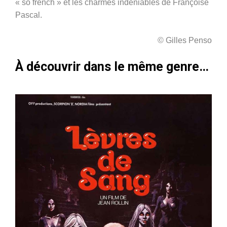
« so french » et les charmes indéniables de Françoise
Pascal.
© Gilles Penso
À découvrir dans le même genre…