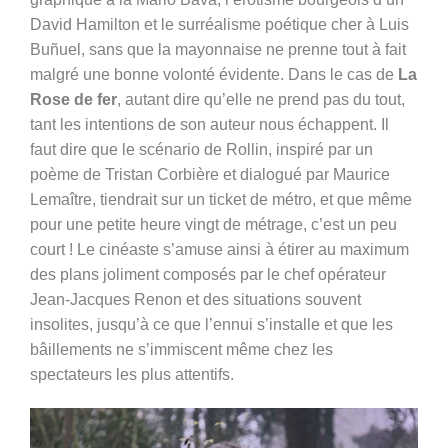
David Hamilton et le surréalisme poétique cher à Luis
Buñuel, sans que la mayonnaise ne prenne tout à fait
malgré une bonne volonté évidente. Dans le cas de
La
Rose de fer
, autant dire qu’elle ne prend pas du tout,
tant les intentions de son auteur nous échappent. Il
faut dire que le scénario de Rollin, inspiré par un
poème de Tristan Corbière et dialogué par Maurice
Lemaître, tiendrait sur un ticket de métro, et que même
pour une petite heure vingt de métrage, c’est un peu
court ! Le cinéaste s’amuse ainsi à étirer au maximum
des plans joliment composés par le chef opérateur
Jean-Jacques Renon et des situations souvent
insolites, jusqu’à ce que l’ennui s’installe et que les
bâillements ne s’immiscent même chez les
spectateurs les plus attentifs.