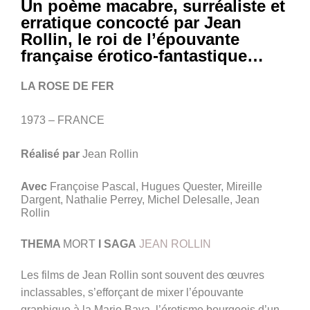
Un poème macabre, surréaliste et
erratique concocté par Jean
Rollin, le roi de l’épouvante
française érotico-fantastique…
LA ROSE DE FER
1973 – FRANCE
Réalisé par
Jean Rollin
Avec
Françoise Pascal, Hugues Quester, Mireille
Dargent, Nathalie Perrey, Michel Delesalle, Jean
Rollin
THEMA
MORT
I SAGA
JEAN ROLLIN
Les films de Jean Rollin sont souvent des œuvres
inclassables, s’efforçant de mixer l’épouvante
graphique à la Mario Bava, l’érotisme bourgeois d’un