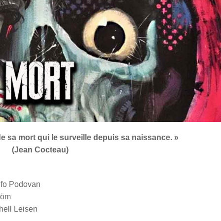
sa mort qui le surveille depuis sa naissance. »
(Jean Cocteau)
olfo Podovan
röm
hell Leisen