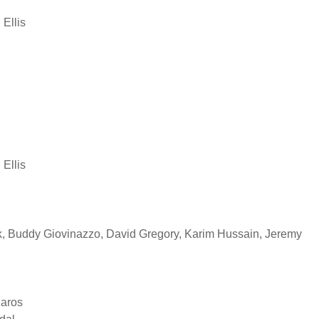
Ellis
 Ellis
, Buddy Giovinazzo, David Gregory, Karim Hussain, Jeremy
zaros