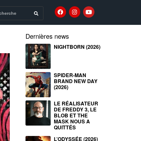
Dernières news
NIGHTBORN (2026)
SPIDER-MAN
BRAND NEW DAY
(2026)
LE RÉALISATEUR
DE FREDDY 3, LE
BLOB ET THE
MASK NOUS A
QUITTÉS
L’ODYSSÉE (2026)