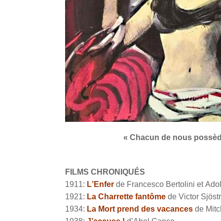
« Chacun de nous possède 
FILMS CHRONIQUÉS
1911:
L’Enfer
de Francesco Bertolini et Ad
1921:
La Charrette fantôme
de Victor Sjöst
1934:
La Mort prend des vacances
de Mitc