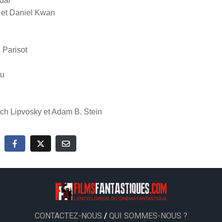
dal
 et Daniel Kwan
Parisot
ou
ch Lipvosky et Adam B. Stein
CONTACTEZ-NOUS
/
QUI SOMMES-NOUS ?