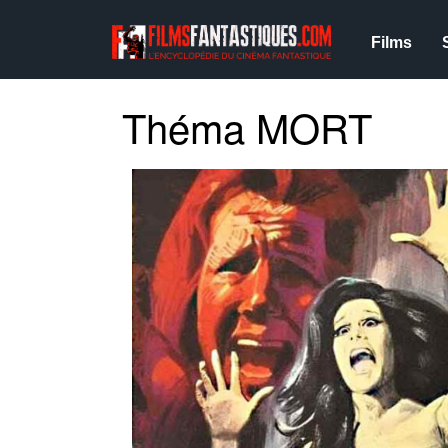
Films
Théma MORT