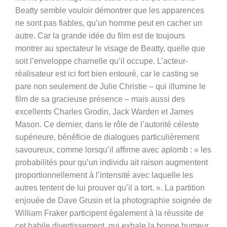
Beatty semble vouloir démontrer que les apparences
ne sont pas fiables, qu’un homme peut en cacher un
autre. Car la grande idée du film est de toujours
montrer au spectateur le visage de Beatty, quelle que
soit l’enveloppe charnelle qu’il occupe. L’acteur-
réalisateur est ici fort bien entouré, car le casting se
pare non seulement de Julie Christie – qui illumine le
film de sa gracieuse présence – mais aussi des
excellents Charles Grodin, Jack Warden et James
Mason. Ce dernier, dans le rôle de l’autorité céleste
supérieure, bénéficie de dialogues particulièrement
savoureux, comme lorsqu’il affirme avec aplomb : « les
probabilités pour qu’un individu ait raison augmentent
proportionnellement à l’intensité avec laquelle les
autres tentent de lui prouver qu’il a tort. ». La partition
enjouée de Dave Grusin et la photographie soignée de
William Fraker participent également à la réussite de
cet habile divertissement, qui exhale la bonne humeur