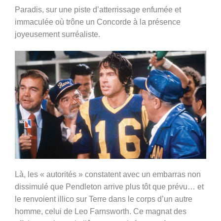
Paradis, sur une piste d’atterrissage enfumée et
immaculée où trône un Concorde à la présence
joyeusement surréaliste.
Là, les « autorités » constatent avec un embarras non
dissimulé que Pendleton arrive plus tôt que prévu… et
le renvoient illico sur Terre dans le corps d’un autre
homme, celui de Leo Farnsworth. Ce magnat des