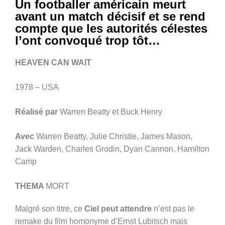
Un footballer américain meurt
avant un match décisif et se rend
compte que les autorités célestes
l’ont convoqué trop tôt…
HEAVEN CAN WAIT
1978 – USA
Réalisé par
Warren Beatty et Buck Henry
Avec
Warren Beatty, Julie Christie, James Mason,
Jack Warden, Charles Grodin, Dyan Cannon, Hamilton
Camp
THEMA
MORT
Malgré son titre, ce
Ciel peut attendre
n’est pas le
remake du film homonyme d’Ernst Lubitsch mais