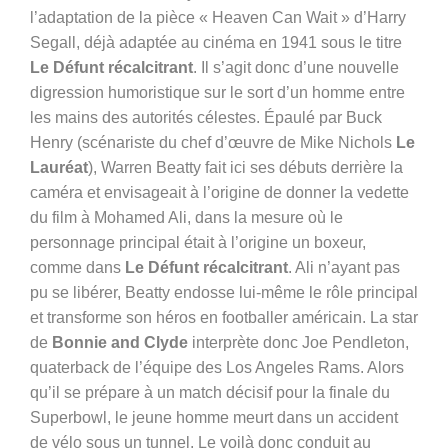
l’adaptation de la pièce « Heaven Can Wait » d’Harry
Segall, déjà adaptée au cinéma en 1941 sous le titre
Le Défunt récalcitrant
. Il s’agit donc d’une nouvelle
digression humoristique sur le sort d’un homme entre
les mains des autorités célestes. Épaulé par Buck
Henry (scénariste du chef d’œuvre de Mike Nichols
Le
Lauréat
), Warren Beatty fait ici ses débuts derrière la
caméra et envisageait à l’origine de donner la vedette
du film à Mohamed Ali, dans la mesure où le
personnage principal était à l’origine un boxeur,
comme dans
Le Défunt récalcitrant
. Ali n’ayant pas
pu se libérer, Beatty endosse lui-même le rôle principal
et transforme son héros en footballer américain. La star
de
Bonnie and Clyde
interprète donc Joe Pendleton,
quaterback de l’équipe des Los Angeles Rams. Alors
qu’il se prépare à un match décisif pour la finale du
Superbowl, le jeune homme meurt dans un accident
de vélo sous un tunnel. Le voilà donc conduit au