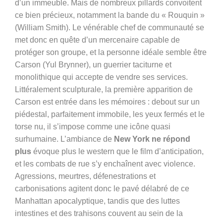
d’un immeuble. Mais de nombreux pillards convoitent
ce bien précieux, notamment la bande du « Rouquin »
(William Smith). Le vénérable chef de communauté se
met donc en quête d’un mercenaire capable de
protéger son groupe, et la personne idéale semble être
Carson (Yul Brynner), un guerrier taciturne et
monolithique qui accepte de vendre ses services.
Littéralement sculpturale, la première apparition de
Carson est entrée dans les mémoires : debout sur un
piédestal, parfaitement immobile, les yeux fermés et le
torse nu, il s’impose comme une icône quasi
surhumaine. L’ambiance de
New York ne répond
plus
évoque plus le western que le film d’anticipation,
et les combats de rue s’y enchaînent avec violence.
Agressions, meurtres, défenestrations et
carbonisations agitent donc le pavé délabré de ce
Manhattan apocalyptique, tandis que des luttes
intestines et des trahisons couvent au sein de la