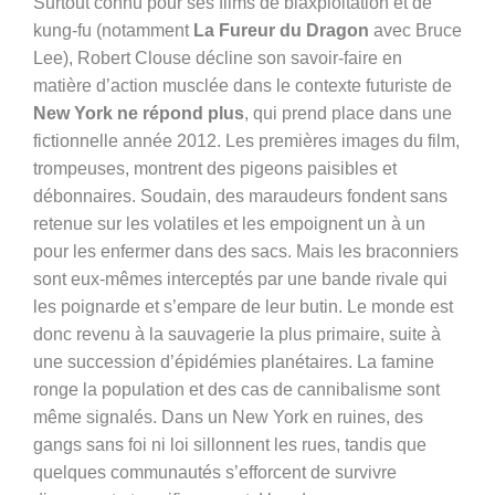
Surtout connu pour ses films de blaxploitation et de
kung-fu (notamment
La Fureur du Dragon
avec Bruce
Lee), Robert Clouse décline son savoir-faire en
matière d’action musclée dans le contexte futuriste de
New York ne répond plus
, qui prend place dans une
fictionnelle année 2012. Les premières images du film,
trompeuses, montrent des pigeons paisibles et
débonnaires. Soudain, des maraudeurs fondent sans
retenue sur les volatiles et les empoignent un à un
pour les enfermer dans des sacs. Mais les braconniers
sont eux-mêmes interceptés par une bande rivale qui
les poignarde et s’empare de leur butin. Le monde est
donc revenu à la sauvagerie la plus primaire, suite à
une succession d’épidémies planétaires. La famine
ronge la population et des cas de cannibalisme sont
même signalés. Dans un New York en ruines, des
gangs sans foi ni loi sillonnent les rues, tandis que
quelques communautés s’efforcent de survivre