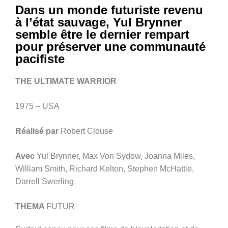
Dans un monde futuriste revenu
à l’état sauvage, Yul Brynner
semble être le dernier rempart
pour préserver une communauté
pacifiste
THE ULTIMATE WARRIOR
1975 – USA
Réalisé par
Robert Clouse
Avec
Yul Brynner, Max Von Sydow, Joanna Miles,
William Smith, Richard Kelton, Stephen McHattie,
Darrell Swerling
THEMA
FUTUR