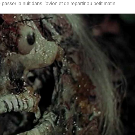
 passer la nuit dans l’avion et de repartir au petit matin.