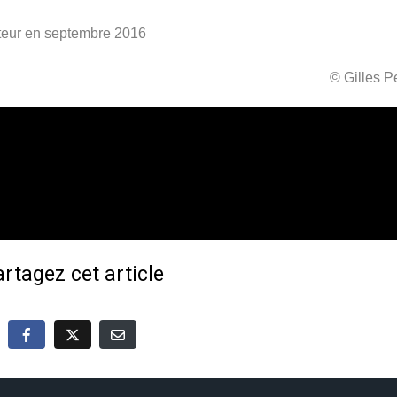
rviteur en septembre 2016
© Gilles 
rtagez cet article