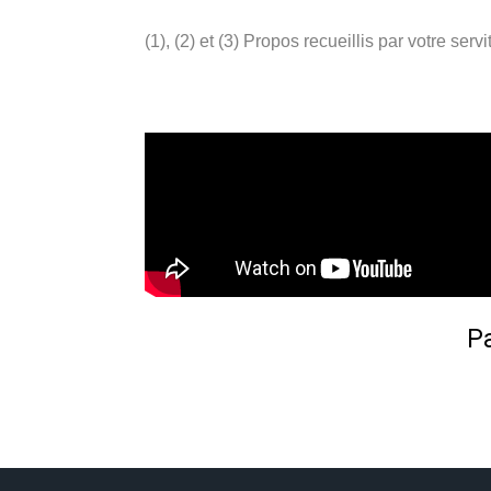
(1), (2) et (3) Propos recueillis par votre se
Pa