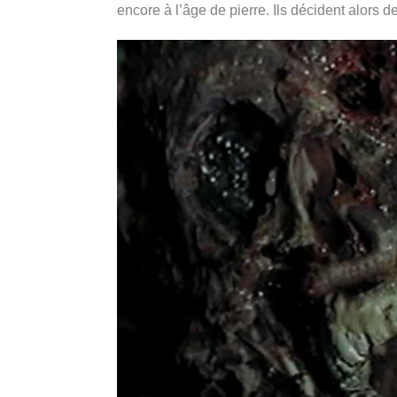
encore à l’âge de pierre. Ils décident alors de