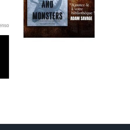
Penso