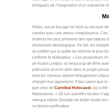
échappés de l’imagination d’un scénariste de 
Ma
Hélas, aucun trucage ne vient au secours d
caméra avec une atroce complaisance.
Ces h
instincts les plus primaires des spectateurs d
résolument ethnologique. De fait, les maladr
se justifier par la quête du vérisme le plus br
confirme le réalisateur
. « Les producteurs m’
de Kuala Lumpur, où beaucoup de films avaient
petit avion et m’en aller dans la jungle pluv
dont les cheveux étaient étrangement crépus
changer leur apparence. Il faut savoir que l
que celui de
Cannibal Holocaust
, qui a été
Malaisienne. »
(3) Les autorités locales n’a
menaça même Deodato de brûler toutes les c
ce brasier purificateur.