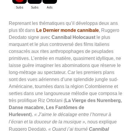
Reprenant les thématiques qu’il développa deux ans
plus tôt dans
Le Dernier monde cannibale
, Ruggero
Deodato signe avec
Cannibal Holocaust
le plus
marquant et le plus controversé des films italiens
consacrés aux rites anthropophages de peuplades
primitives. L’entrée en matière, quasiment idyllique, ne
laisse guère imaginer les abominations que réserve le
long-métrage au spectateur. Car les premiers plans
sont des vues aériennes d’une splendide jungle sud-
Américaine, tournées dans la région Colombienne et
serties dans une langoureuse mélodie que composa le
très prolifique Riz Ortolani (
La Vierge des Nurenberg,
Danse macabre, Les Fantômes de
Hurlevent
).
« J’aime le décalage entre l’horreur à
l’écran et la douceur de la musique »,
nous explique
Ruggero Deodato.
« Quand j’ai tourné
Cannibal