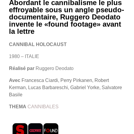
Abordant le cannibalisme le plus
effroyable sous un angle pseudo-
documentaire, Ruggero Deodato
invente le «found footage» avant
la lettre
CANNIBAL HOLOCAUST
1980 – ITALIE
Réalisé par
Ruggero Deodato
Avec
Francesca Ciardi, Perry Pirkanen, Robert
Kerman, Lucas Barbareschi, Gabriel Yorke, Salvatore
Basile
THEMA
CANNIBALES