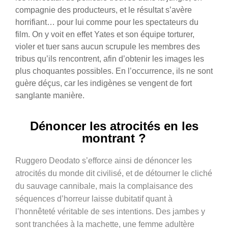
compagnie des producteurs, et le résultat s’avère
horrifiant… pour lui comme pour les spectateurs du
film. On y voit en effet Yates et son équipe torturer,
violer et tuer sans aucun scrupule les membres des
tribus qu’ils rencontrent, afin d’obtenir les images les
plus choquantes possibles. En l’occurrence, ils ne sont
guère déçus, car les indigènes se vengent de fort
sanglante manière.
Dénoncer les atrocités en les
montrant ?
Ruggero Deodato s’efforce ainsi de dénoncer les
atrocités du monde dit civilisé, et de détourner le cliché
du sauvage cannibale, mais la complaisance des
séquences d’horreur laisse dubitatif quant à
l’honnêteté véritable de ses intentions. Des jambes y
sont tranchées à la machette, une femme adultère