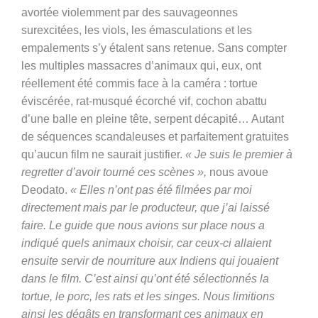
avortée violemment par des sauvageonnes
surexcitées, les viols, les émasculations et les
empalements s’y étalent sans retenue. Sans compter
les multiples massacres d’animaux qui, eux, ont
réellement été commis face à la caméra : tortue
éviscérée, rat-musqué écorché vif, cochon abattu
d’une balle en pleine tête, serpent décapité… Autant
de séquences scandaleuses et parfaitement gratuites
qu’aucun film ne saurait justifier.
« Je suis le premier à
regretter d’avoir tourné ces scènes »,
nous avoue
Deodato.
« Elles n’ont pas été filmées par moi
directement mais par le producteur, que j’ai laissé
faire. Le guide que nous avions sur place nous a
indiqué quels animaux choisir, car ceux-ci allaient
ensuite servir de nourriture aux Indiens qui jouaient
dans le film. C’est ainsi qu’ont été sélectionnés la
tortue, le porc, les rats et les singes. Nous limitions
ainsi les dégâts en transformant ces animaux en