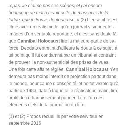
repas. Je n’aime pas ces scènes, et j’ai encore
beaucoup de mal à revoir celle du massacre de la
tortue, que je trouve douloureuse. »
(2)
L’ensemble est
filmé avec un réalisme tel qu’on jurerait visionner les
images d’un véritable reportage, et c’est sans doute là
que
Cannibal Holocaust
tire la majeure partie de sa
force. Deodato entretint d’ailleurs le doute à ce sujet, à
tel point qu’il fut condamné par un tribunal et contraint
de prouver la non-authenticité des prises de vues.
Une fois cette affaire réglée,
Cannibal Holocaust
n’en
demeura pas moins interdit de projection partout dans
le monde, pour cause d’obscénité, et ne fut visible qu’à
partir de 1983, date à laquelle le réalisateur, malin, tira
profit de ce bannissement pour en faire l’un des
éléments clefs de la promotion du film.
(1) et (2) Propos recueillis par votre serviteur en
septembre 2016