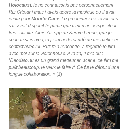
Holocaust
, je ne connaissais pas personnellement
Riz Ortolani mais j’avais adoré la musique qu’il avait
écrite pour
Mondo Cane
. Le producteur ne savait pas
s’il serait disponible parce que c’était un compositeur
très sollicité. Alors j’ai appelé Sergio Leone, que je
connaissais bien, et je lui ai demandé de me mettre en
contact avec lui. Ritz m’a rencontré, a regardé le film
avec moi sur la visionneuse. A la fin, il m’a dit :
“Deodato, tu es un grand metteur en scène, ce film me
plaît beaucoup, je veux le faire !“. Ce fut le début d’une
longue collaboration. »
(1)