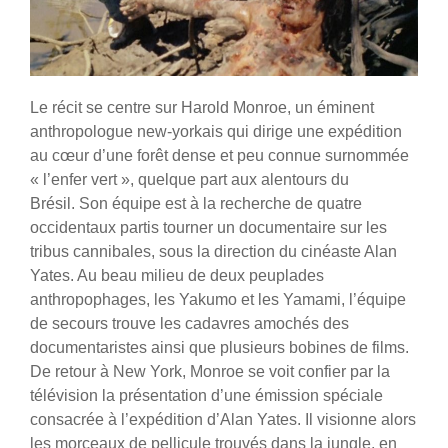
Le récit se centre sur Harold Monroe, un éminent
anthropologue new-yorkais qui dirige une expédition
au cœur d’une forêt dense et peu connue surnommée
« l’enfer vert », quelque part aux alentours du
Brésil.
Son équipe est à la recherche de quatre
occidentaux partis tourner un documentaire sur les
tribus cannibales, sous la direction du cinéaste Alan
Yates. Au beau milieu de deux peuplades
anthropophages, les Yakumo et les Yamami, l’équipe
de secours trouve les cadavres amochés des
documentaristes ainsi que plusieurs bobines de films.
De retour à New York, Monroe se voit confier par la
télévision la présentation d’une émission spéciale
consacrée à l’expédition d’Alan Yates. Il visionne alors
les morceaux de pellicule trouvés dans la jungle, en