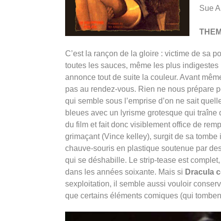
Sue A
THE
C’est la rançon de la gloire : victime de sa 
toutes les sauces, même les plus indigestes
annonce tout de suite la couleur. Avant même 
pas au rendez-vous. Rien ne nous prépare po
qui semble sous l’emprise d’on ne sait que
bleues avec un lyrisme grotesque qui traîne 
du film et fait donc visiblement office de re
grimaçant (Vince kelley), surgit de sa tombe
chauve-souris en plastique soutenue par des 
qui se déshabille. Le strip-tease est complet,
dans les années soixante. Mais si
Dracula 
sexploitation, il semble aussi vouloir conser
que certains éléments comiques (qui tombent 