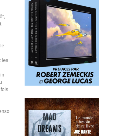
ôt,
t
 de
 les
fin
u
fois
Penso