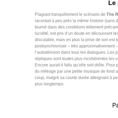
Le 
Plagiant tranquillement le scénario de
The
R
racontait à peu près la même histoire (sans 
tourné dans des conditions tellement précair
lucidité, est pris d’un doute en découvrant l
discutable, mais en plus la prise de son est to
postsynchroniser – très approximativement – l
l’autodérision dans tous les dialogues. Les
répliques sont toutes plus incohérentes les un
Encore aurait-il fallu qu’elle soit drôle. Pou
du métrage par une petite musique de fond au
coup, malgré sa courte durée atteignant à pe
plus longtemps.
Pa