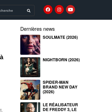
Dernières news
SOULMATE (2026)
 à
NIGHTBORN (2026)
SPIDER-MAN
BRAND NEW DAY
(2026)
LE RÉALISATEUR
DE FREDDY 3, LE
t,