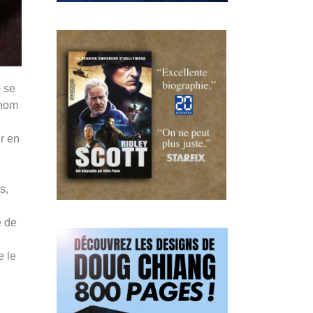
) se
 nom
r en
û
s,
e de
e le