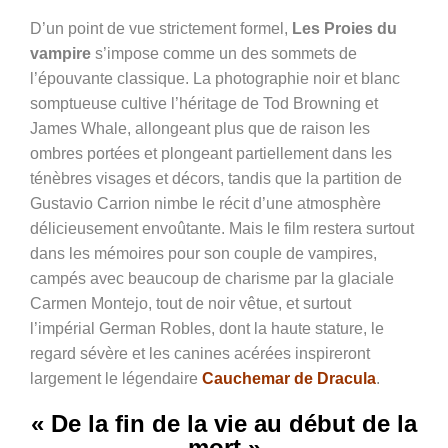
D’un point de vue strictement formel,
Les Proies du
vampire
s’impose comme un des sommets de
l’épouvante classique. La photographie noir et blanc
somptueuse cultive l’héritage de Tod Browning et
James Whale, allongeant plus que de raison les
ombres portées et plongeant partiellement dans les
ténèbres visages et décors, tandis que la partition de
Gustavio Carrion nimbe le récit d’une atmosphère
délicieusement envoûtante. Mais le film restera surtout
dans les mémoires pour son couple de vampires,
campés avec beaucoup de charisme par la glaciale
Carmen Montejo, tout de noir vêtue, et surtout
l’impérial German Robles, dont la haute stature, le
regard sévère et les canines acérées inspireront
largement le légendaire
Cauchemar de Dracula
.
« De la fin de la vie au début de la
mort »