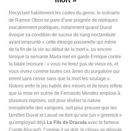
Recyclant habilement les codes du genre, le scénario
de Ramon Obon se pare d’une poignée de répliques
macabrement poétiques, notamment quand Duval
évoque sa condition de suceur de sang noctambule
ayant emprunté « cette étrange passerelle qui mène
de la fin de la vie au début de la mort », ou encore
lorsque la servante Maria met en garde Enrique contre
la fatale morsure : « vous ne ferez pas de vieux os, et
vous vivrez comme toutes ces âmes du purgatoire qui
errent sans cesse sans que la mort les soulage ».
Notons enfin le jeu habile des miroirs et de leurs reflets
que la mise en scène de Fernando Mendez emploie à
plusieurs reprises, soit pour révéler la nature
immatérielle des vampires, soit pour prouver que les
familles Duval et Lavud ne font qu’une (un « gimmick »
qu’employait déjà
Le Fils de Dracula
avec le fameux
Comte Alucard). Comme il se doit, le climax se déroule