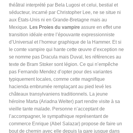
théâtral interprété par Bela Lugosi et celui, bestial et
séducteur, incarné par Christopher Lee, ne se situe ni
aux États-Unis ni en Grande-Bretagne mais au
Mexique.
Les Proies du vampire
assure en effet une
transition idéale entre l’épouvante expressionniste
d’Universal et l’horreur graphique de la Hammer. Et si
le comte vampire qui hante cette œuvre d’exception ne
se nomme pas Dracula mais Duval, les références au
texte de Bram Stoker sont légion. Ce qui n’empêche
pas Fernando Mendez d’opter pour des variantes
typiquement locales, comme cette magnifique
hacienda embrumée remplaçant au pied levé les
châteaux transylvaniens traditionnels. La jeune
héroïne Marta (Ariadna Welter) part rendre visite à sa
vieille tante malade. Personne n’acceptant de
l’accompagner, le sympathique représentant de
commerce Enrique (Abel Salazar) propose de faire un
bout de chemin avec elle depuis la gare jusque dans