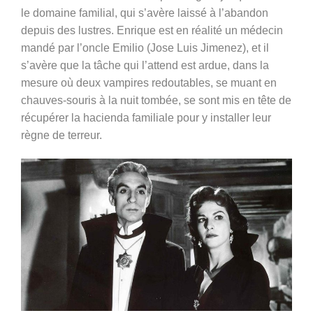
le domaine familial, qui s’avère laissé à l’abandon
depuis des lustres. Enrique est en réalité un médecin
mandé par l’oncle Emilio (Jose Luis Jimenez), et il
s’avère que la tâche qui l’attend est ardue, dans la
mesure où deux vampires redoutables, se muant en
chauves-souris à la nuit tombée, se sont mis en tête de
récupérer la hacienda familiale pour y installer leur
règne de terreur.