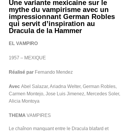
Une variante mexicaine sur le
mythe du vampirisme avec un
impressionnant German Robles
qui servit d’inspiration au
Dracula de la Hammer
EL VAMPIRO
1957 – MEXIQUE
Réalisé par
Fernando Mendez
Avec
Abel Salazar, Ariadna Welter, German Robles,
Carmen Montejo, Jose Luis Jimenez, Mercedes Soler,
Alicia Montoya
THEMA
VAMPIRES
Le chaînon manquant entre le Dracula blafard et